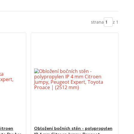
strana
z 1
Citroen
Obložení bočních stěn - polypropylen