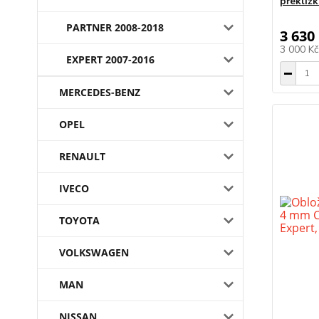
překliž
PARTNER 2008-2018
3 630
3 000 K
EXPERT 2007-2016
MERCEDES-BENZ
OPEL
RENAULT
IVECO
TOYOTA
VOLKSWAGEN
MAN
NISSAN