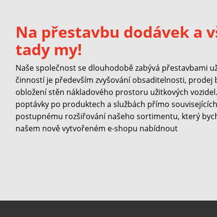
Na přestavbu dodávek a v
tady my!
Naše společnost se dlouhodobě zabývá přestavbami užit
činností je především zvyšování obsaditelnosti, prodej
obložení stěn nákladového prostoru užitkových vozidel. 
poptávky po produktech a službách přímo souvisejících 
postupnému rozšiřování našeho sortimentu, který byc
našem nově vytvořeném e-shopu nabídnout