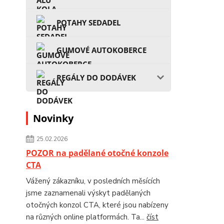
POTAHY SEDADEL
GUMOVÉ AUTOKOBERCE
REGÁLY DO DODÁVEK
Novinky
25.02.2026
POZOR na padělané otočné konzole
CTA
Vážený zákazníku, v posledních měsících
jsme zaznamenali výskyt padělaných
otočných konzol CTA, které jsou nabízeny
na různých online platformách. Ta...
číst