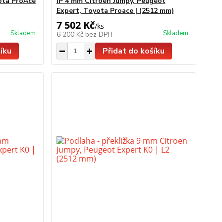
ota ProAce
IP 4 mm Citroen Jumpy, Peugeot
Expert, Toyota Proace | (2512 mm)
7 502 Kč
/
ks
Skladem
Skladem
6 200 Kč
bez DPH
íku
Přidat do košíku