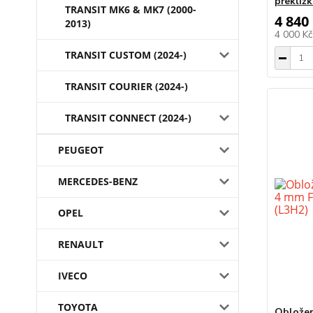
překliž
TRANSIT MK6 & MK7 (2000-
4 840
2013)
4 000 K
TRANSIT CUSTOM (2024-)
TRANSIT COURIER (2024-)
TRANSIT CONNECT (2024-)
PEUGEOT
MERCEDES-BENZ
OPEL
RENAULT
IVECO
TOYOTA
Obložen