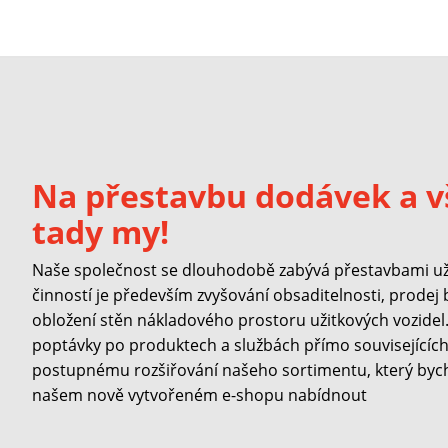
Na přestavbu dodávek a v
tady my!
Naše společnost se dlouhodobě zabývá přestavbami užit
činností je především zvyšování obsaditelnosti, prodej
obložení stěn nákladového prostoru užitkových vozidel. 
poptávky po produktech a službách přímo souvisejících 
postupnému rozšiřování našeho sortimentu, který byc
našem nově vytvořeném e-shopu nabídnout