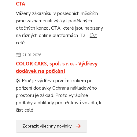
CTA
Vážený zákazníku, v posledních měsících
jsme zaznamenali výskyt padělaných
otočných konzol CTA, které jsou nabízeny
na různých online platformách. Ta...
číst
celé
21.01.2026
COLOR CARS, spol. s r.o. - Výdřevy
dodávek na počkání
🛠️ Proč je výdřeva prvním krokem po
pořízení dodávky Ochrana nákladového
prostoru je základ. Proto vyrábíme
podlahy a obklady pro užitková vozidla, k...
číst celé
Zobrazit všechny novinky