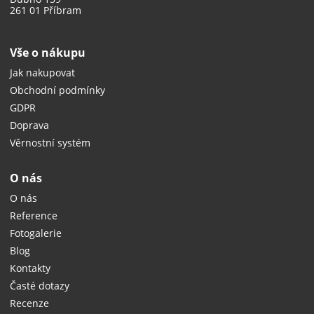
261 01 Příbram
Vše o nákupu
Jak nakupovat
Obchodní podmínky
GDPR
Doprava
Věrnostní systém
O nás
O nás
Reference
Fotogalerie
Blog
Kontakty
Časté dotazy
Recenze