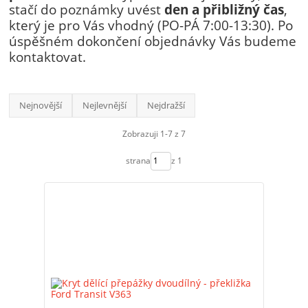
stačí do poznámky uvést
den a přibližný čas
,
který je pro Vás vhodný (PO-PÁ 7:00-13:30). Po
úspěšném dokončení objednávky Vás budeme
kontaktovat.
Nejnovější
Nejlevnější
Nejdražší
Zobrazuji 1-7 z 7
strana
z 1