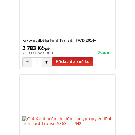
Kryty podběhů Ford Transit | FWD 2014-
2 783 Kč
/
pár
Skladem
2 300 Kč
bez DPH
Přidat do košíku