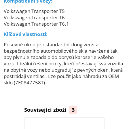
Kompatibilní s vozy:
Volkswagen Transporter T5
Volkswagen Transporter T6
Volkswagen Transporter T6.1
Klíčové vlastnosti:
Posuvné okno pro standardní i long verzi z
bezpečnostního automobilového skla navržené tak,
aby plynule zapadalo do obrysů karoserie vašeho
vozu. Ideální řešení pro ty, kteří přestavují svá vozidla
na obytné vozy nebo upgradují z pevných oken, která
postrádají ventilaci. Lze použít jako náhradu za OEM
sklo (7E0847758T).
Související zboží
3
TOP produkt