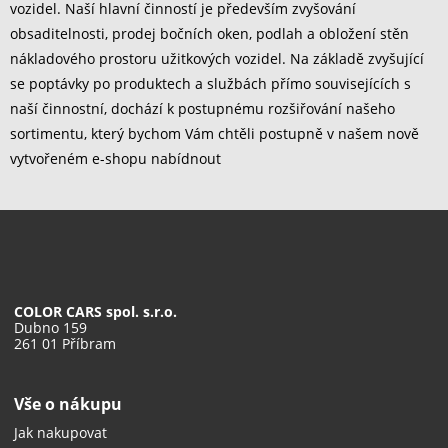
vozidel. Naší hlavní činností je především zvyšování
obsaditelnosti, prodej bočních oken, podlah a obložení stěn
nákladového prostoru užitkových vozidel. Na základě zvyšující
se poptávky po produktech a službách přímo souvisejících s
naší činnostní, dochází k postupnému rozšiřování našeho
sortimentu, který bychom Vám chtěli postupně v našem nově
vytvořeném e-shopu nabídnout
COLOR CARS spol. s.r.o.
Dubno 159
261 01 Příbram
Vše o nákupu
Jak nakupovat