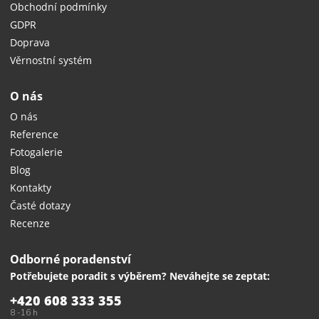
Obchodní podmínky
GDPR
Doprava
Věrnostní systém
O nás
O nás
Reference
Fotogalerie
Blog
Kontakty
Časté dotazy
Recenze
Odborné poradenství
Potřebujete poradit s výběrem? Neváhejte se zeptat:
+420 608 333 355
8 -16 h