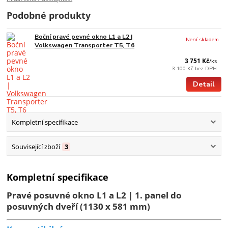
Podobné produkty
Boční pravé pevné okno L1 a L2 |
Není skladem
Volkswagen Transporter T5, T6
3 751 Kč
/
ks
3 100 Kč
bez DPH
Detail
Kompletní specifikace
Související zboží
3
Kompletní specifikace
Pravé posuvné okno L1 a L2 | 1. panel do
posuvných dveří (1130 x 581 mm)