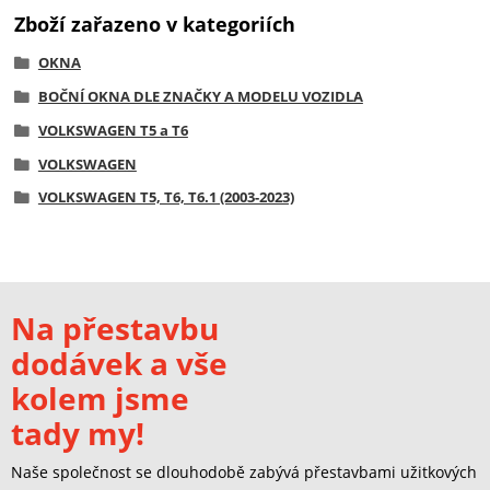
Zboží zařazeno v kategoriích
OKNA
BOČNÍ OKNA DLE ZNAČKY A MODELU VOZIDLA
VOLKSWAGEN T5 a T6
VOLKSWAGEN
VOLKSWAGEN T5, T6, T6.1 (2003-2023)
Na přestavbu
dodávek a vše
kolem jsme
tady my!
Naše společnost se dlouhodobě zabývá přestavbami užitkových