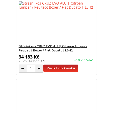
Střešní koš CRUZ EVO ALU | Citroen Jumper /
Peugeot Boxer / Fiat Ducato | L3H2
34 183 Kč
do 10 až 15 dnů
28 250 Kč
bez DPH
Přidat do košíku