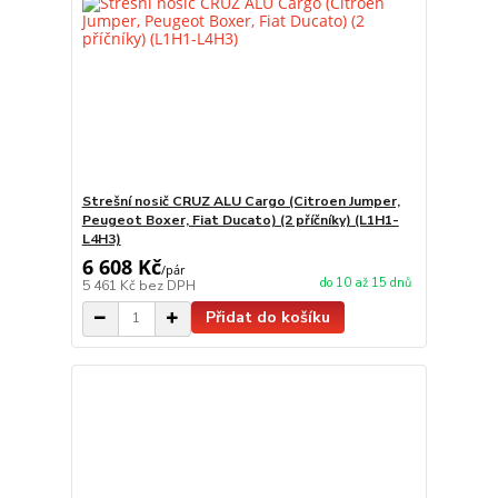
Strešní nosič CRUZ ALU Cargo (Citroen Jumper,
Peugeot Boxer, Fiat Ducato) (2 příčníky) (L1H1-
L4H3)
6 608 Kč
/
pár
do 10 až 15 dnů
5 461 Kč
bez DPH
Přidat do košíku