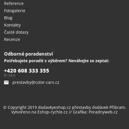
Reference
Fotogalerie
Blog
Kontakty
Časté dotazy
Recenze
Odborné poradenství
Potřebujete poradit s výběrem? Neváhejte se zeptat:
+420 608 333 355
8 -16 h
prestavby@color-cars.cz
© Copyright 2019 dodavkyeshop.cz
přestavby dodávek
Příbram.
Vytvořeno na
Eshop-rychle.cz
// Grafika:
Poradnyweb.cz