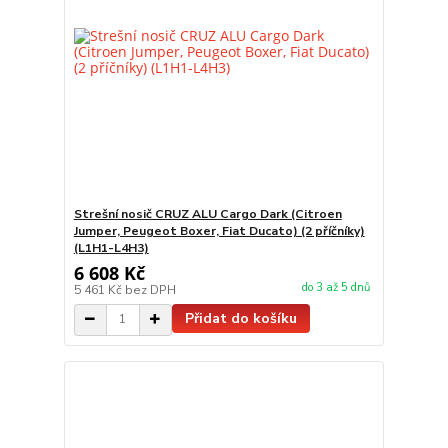
Strešní nosič CRUZ ALU Cargo Dark (Citroen
Jumper, Peugeot Boxer, Fiat Ducato) (2 příčníky)
(L1H1-L4H3)
6 608 Kč
do 3 až 5 dnů
5 461 Kč
bez DPH
Přidat do košíku