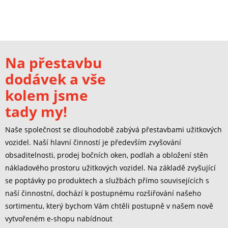
Na přestavbu
dodávek a vše
kolem jsme
tady my!
Naše společnost se dlouhodobě zabývá přestavbami užitkových
vozidel. Naší hlavní činností je především zvyšování
obsaditelnosti, prodej bočních oken, podlah a obložení stěn
nákladového prostoru užitkových vozidel. Na základě zvyšující
se poptávky po produktech a službách přímo souvisejících s
naší činnostní, dochází k postupnému rozšiřování našeho
sortimentu, který bychom Vám chtěli postupně v našem nově
vytvořeném e-shopu nabídnout