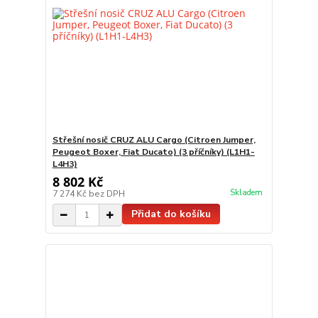
Střešní nosič CRUZ ALU Cargo (Citroen Jumper,
Peugeot Boxer, Fiat Ducato) (3 příčníky) (L1H1-
L4H3)
8 802 Kč
Skladem
7 274 Kč
bez DPH
Přidat do košíku