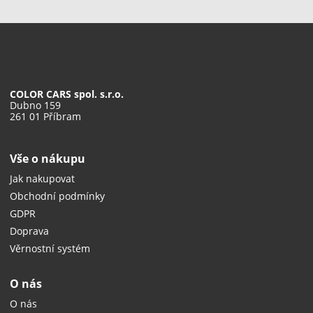
COLOR CARS spol. s.r.o.
Dubno 159
261 01 Příbram
Vše o nákupu
Jak nakupovat
Obchodní podmínky
GDPR
Doprava
Věrnostní systém
O nás
O nás