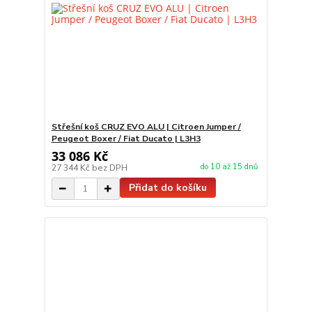
Střešní koš CRUZ EVO ALU | Citroen Jumper /
Peugeot Boxer / Fiat Ducato | L3H3
33 086 Kč
do 10 až 15 dnů
27 344 Kč
bez DPH
Přidat do košíku