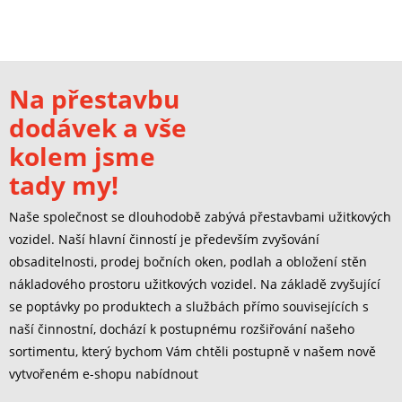
Na přestavbu
dodávek a vše
kolem jsme
tady my!
Naše společnost se dlouhodobě zabývá přestavbami užitkových
vozidel. Naší hlavní činností je především zvyšování
obsaditelnosti, prodej bočních oken, podlah a obložení stěn
nákladového prostoru užitkových vozidel. Na základě zvyšující
se poptávky po produktech a službách přímo souvisejících s
naší činnostní, dochází k postupnému rozšiřování našeho
sortimentu, který bychom Vám chtěli postupně v našem nově
vytvořeném e-shopu nabídnout