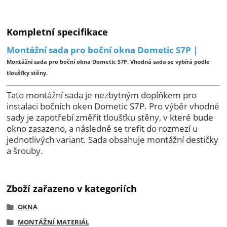
Kompletní specifikace
Montážní sada pro boční okna Dometic S7P |
Montážní sada pro boční okna Dometic S7P. Vhodná sada se vybírá podle
tloušťky stěny.
Tato montážní sada je nezbytným doplňkem pro
instalaci bočních oken Dometic S7P. Pro výběr vhodné
sady je zapotřebí změřit tloušťku stěny, v které bude
okno zasazeno, a následně se trefit do rozmezí u
jednotlivých variant. Sada obsahuje montážní destičky
a šrouby.
Zboží zařazeno v kategoriích
OKNA
MONTÁŽNÍ MATERIÁL