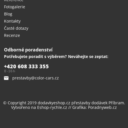
Fotogalerie
Blog
Kontakty
Časté dotazy
Recenze
Odborné poradenství
Potřebujete poradit s výběrem? Neváhejte se zeptat:
+420 608 333 355
8 -16 h
prestavby@color-cars.cz
© Copyright 2019 dodavkyeshop.cz
přestavby dodávek
Příbram.
Vytvořeno na
Eshop-rychle.cz
// Grafika:
Poradnyweb.cz