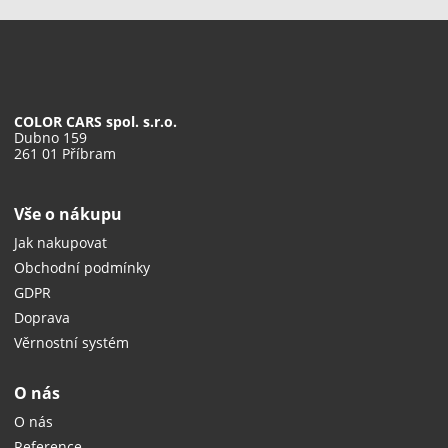
COLOR CARS spol. s.r.o.
Dubno 159
261 01 Příbram
Vše o nákupu
Jak nakupovat
Obchodní podmínky
GDPR
Doprava
Věrnostní systém
O nás
O nás
Reference