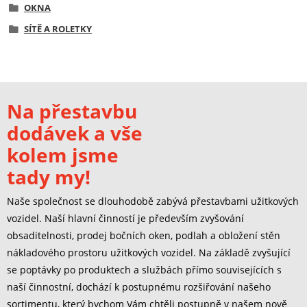
OKNA
SÍTĚ A ROLETKY
Na přestavbu
dodávek a vše
kolem jsme
tady my!
Naše společnost se dlouhodobě zabývá přestavbami užitkových
vozidel. Naší hlavní činností je především zvyšování
obsaditelnosti, prodej bočních oken, podlah a obložení stěn
nákladového prostoru užitkových vozidel. Na základě zvyšující
se poptávky po produktech a službách přímo souvisejících s
naší činnostní, dochází k postupnému rozšiřování našeho
sortimentu, který bychom Vám chtěli postupně v našem nově