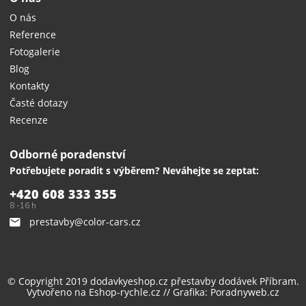
O nás
Reference
Fotogalerie
Blog
Kontakty
Časté dotazy
Recenze
Odborné poradenství
Potřebujete poradit s výběrem? Neváhejte se zeptat:
+420 608 333 355
8 -16 h
prestavby@color-cars.cz
© Copyright 2019 dodavkyeshop.cz
přestavby dodávek
Příbram.
Vytvořeno na
Eshop-rychle.cz
// Grafika:
Poradnyweb.cz