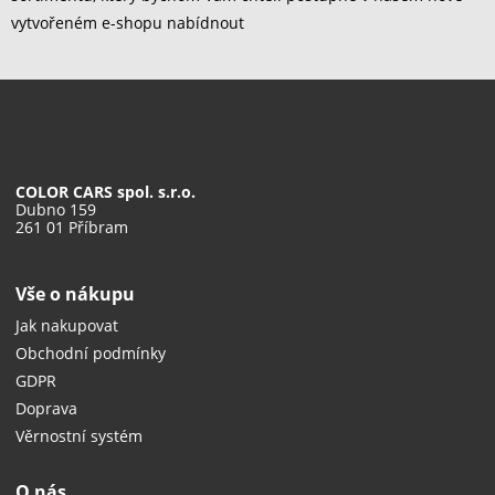
vytvořeném e-shopu nabídnout
COLOR CARS spol. s.r.o.
Dubno 159
261 01 Příbram
Vše o nákupu
Jak nakupovat
Obchodní podmínky
GDPR
Doprava
Věrnostní systém
O nás