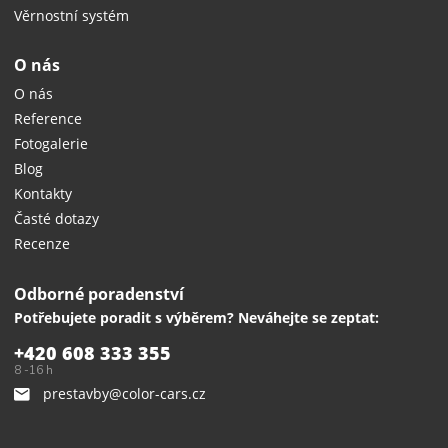
Věrnostní systém
O nás
O nás
Reference
Fotogalerie
Blog
Kontakty
Časté dotazy
Recenze
Odborné poradenství
Potřebujete poradit s výběrem? Neváhejte se zeptat:
+420 608 333 355
8 -16 h
prestavby@color-cars.cz