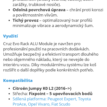
zarážky, trubkové nosiče).
Odolná povrchová úprava
– chrání proti korozi
a povětrnostním vlivům.
Tichý provoz
– optimalizovaný tvar profilů
minimalizuje vibrace a aerodynamický šum.
Využití
Cruz Evo Rack ALU Module je navržen pro
profesionální použití na pracovních dodávkách.
Umožňuje bezpečný a efektivní transport dlouhého
nebo objemného nákladu, který se nevejde do
interiéru vozu. Díky modulárnímu systému lze koš
rozšířit o další doplňky podle konkrétních potřeb.
Kompatibilita
Citroën Jumpy K0 L2 (2016–>)
Střecha:
Fixpoint – 5 upevňovacích bodů
Sdílená platforma: Peugeot Expert, Toyota
ProAce, Opel Vivaro, Fiat Scudo