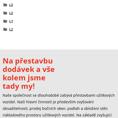
L2
L2
L1
L2
Na přestavbu
dodávek a vše
kolem jsme
tady my!
Naše společnost se dlouhodobě zabývá přestavbami užitkových
vozidel. Naší hlavní činností je především zvyšování
obsaditelnosti, prodej bočních oken, podlah a obložení stěn
nákladového prostoru užitkových vozidel. Na základě zvyšující