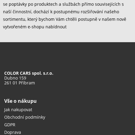
se poptávky po produktech a službách přímo souvisejících s
naší činnostní, dochází k postupnému rozšiřování našeho
sortimentu, který bychom Vám chtěli postupně v našem nově
vytvořeném e-shopu nabídnout
COLOR CARS spol. s.r.o.
Dubno 159
261 01 Příbram
Vše o nákupu
Jak nakupovat
Obchodní podmínky
GDPR
Doprava