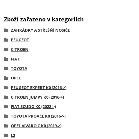
Zboží zařazeno v kategoriích
ZAHRÁDKY A STŘEŠŇÍ NOSIČE
PEUGEOT
CITROEN
FIAT
TOYOTA
OPEL
PEUGEOT EXPERT K0 (2016->)
CITROEN JUMPY K0 (2016->)
FIAT SCUDO K0 (2022->)
TOYOTA PROACE K0 (2016->)
OPEL VIVARO C K0 (2019->)
L2