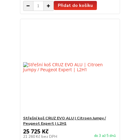
Přidat do košíku
Střešní koš CRUZ EVO ALU | Citroen Jumpy /
Peugeot Expert | L2H1
25 725 Kč
do 3 až 5 dnů
21 260 Kč
bez DPH