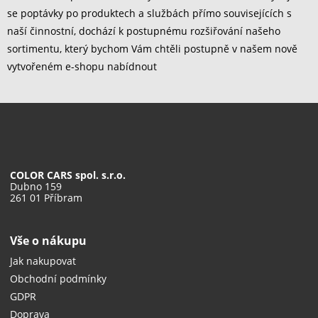
se poptávky po produktech a službách přímo souvisejících s
naší činnostní, dochází k postupnému rozšiřování našeho
sortimentu, který bychom Vám chtěli postupně v našem nově
vytvořeném e-shopu nabídnout
COLOR CARS spol. s.r.o.
Dubno 159
261 01 Příbram
Vše o nákupu
Jak nakupovat
Obchodní podmínky
GDPR
Doprava