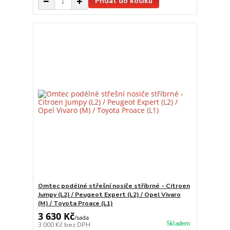
Přidat do košíku
Omtec podélné střešní nosiče stříbrné - Citroen
Jumpy (L2) / Peugeot Expert (L2) / Opel Vivaro
(M) / Toyota Proace (L1)
3 630 Kč
/
sada
Skladem
3 000 Kč
bez DPH