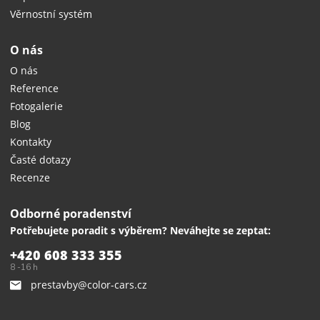
Věrnostní systém
O nás
O nás
Reference
Fotogalerie
Blog
Kontakty
Časté dotazy
Recenze
Odborné poradenství
Potřebujete poradit s výběrem? Neváhejte se zeptat:
+420 608 333 355
8 -16 h
prestavby@color-cars.cz