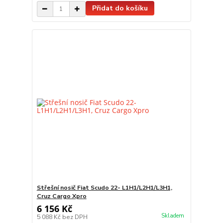
Přidat do košíku
Střešní nosič Fiat Scudo 22- L1H1/L2H1/L3H1,
Cruz Cargo Xpro
6 156 Kč
Skladem
5 088 Kč
bez DPH