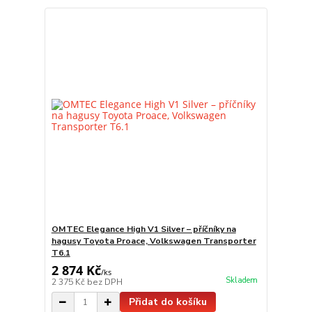
OMTEC Elegance High V1 Silver – příčníky na
hagusy Toyota Proace, Volkswagen Transporter
T6.1
2 874 Kč
/
ks
Skladem
2 375 Kč
bez DPH
Přidat do košíku