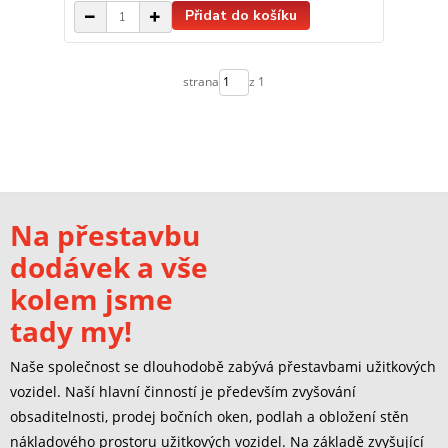
Přidat do košíku
strana
z 1
Na přestavbu
dodávek a vše
kolem jsme
tady my!
Naše společnost se dlouhodobě zabývá přestavbami užitkových
vozidel. Naší hlavní činností je především zvyšování
obsaditelnosti, prodej bočních oken, podlah a obložení stěn
nákladového prostoru užitkových vozidel. Na základě zvyšující