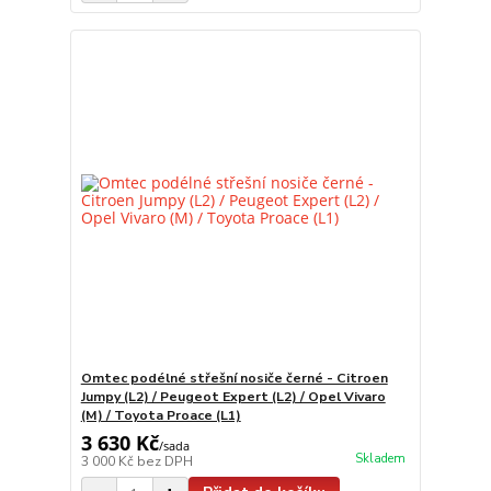
Omtec podélné střešní nosiče černé - Citroen
Jumpy (L2) / Peugeot Expert (L2) / Opel Vivaro
(M) / Toyota Proace (L1)
3 630 Kč
/
sada
Skladem
3 000 Kč
bez DPH