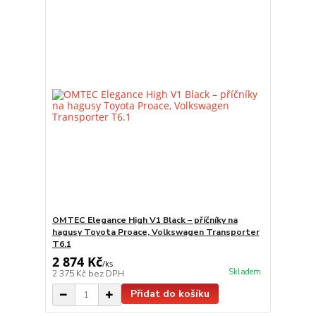
OMTEC Elegance High V1 Black – příčníky na
hagusy Toyota Proace, Volkswagen Transporter
T6.1
2 874 Kč
/
ks
Skladem
2 375 Kč
bez DPH
Přidat do košíku