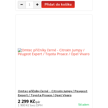
Přidat do košíku
Omtec příčníky černé - Citroën Jumpy / Peugeot
Expert / Toyota Proace / Opel Vivaro
2 299 Kč
/
pár
Skladem
1 900 Kč
bez DPH