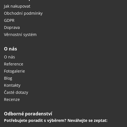
Jak nakupovat
Obchodní podmínky
GDPR
Doprava
Věrnostní systém
O nás
O nás
Reference
Fotogalerie
Blog
Kontakty
Časté dotazy
Recenze
Odborné poradenství
Potřebujete poradit s výběrem? Neváhejte se zeptat: