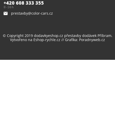
+420 608 333 355
8 -16 h
prestavby@color-cars.cz
© Copyright 2019 dodavkyeshop.cz
přestavby dodávek
Příbram.
Vytvořeno na
Eshop-rychle.cz
// Grafika:
Poradnyweb.cz