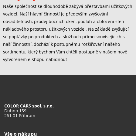
Naše společnost se dlouhodobě zabývá přestavbami užitkových
vozidel. Naší hlavní činností je především zvyšování
obsaditelnosti, prodej bočních oken, podlah a obložení stěn
nákladového prostoru užitkových vozidel. Na základě zvyšující
se poptávky po produktech a službách přímo souvisejících s
naší činnostní, dochází k postupnému rozšiřování našeho
sortimentu, který bychom Vám chtěli postupně v našem nově
vytvořeném e-shopu nabídnout
COLOR CARS spol. s.r.o.
Dubno 159
261 01 Příbram
Vše o nákupu