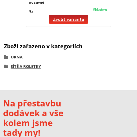
posuvné
Skladem
/
ks
Zvolit variantu
Zboží zařazeno v kategoriích
OKNA
SÍTĚ A ROLETKY
Na přestavbu
dodávek a vše
kolem jsme
tady my!