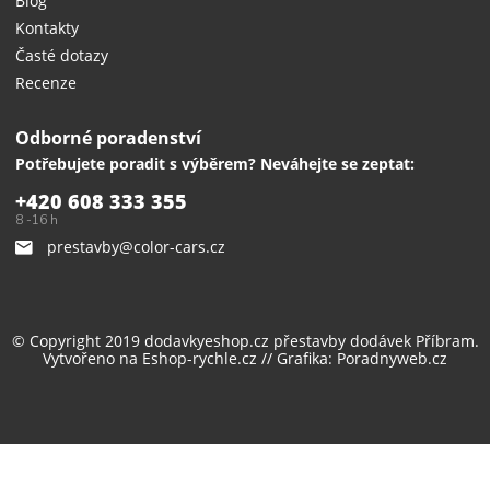
Blog
Kontakty
Časté dotazy
Recenze
Odborné poradenství
Potřebujete poradit s výběrem? Neváhejte se zeptat:
+420 608 333 355
8 -16 h
prestavby@color-cars.cz
© Copyright 2019 dodavkyeshop.cz
přestavby dodávek
Příbram.
Vytvořeno na
Eshop-rychle.cz
// Grafika:
Poradnyweb.cz