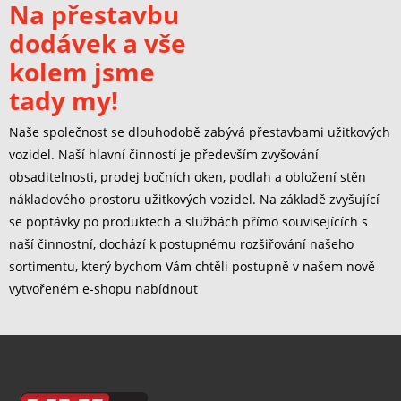
Na přestavbu
dodávek a vše
kolem jsme
tady my!
Naše společnost se dlouhodobě zabývá přestavbami užitkových
vozidel. Naší hlavní činností je především zvyšování
obsaditelnosti, prodej bočních oken, podlah a obložení stěn
nákladového prostoru užitkových vozidel. Na základě zvyšující
se poptávky po produktech a službách přímo souvisejících s
naší činnostní, dochází k postupnému rozšiřování našeho
sortimentu, který bychom Vám chtěli postupně v našem nově
vytvořeném e-shopu nabídnout