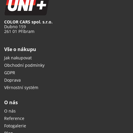
COLOR CARS spol. s.r.o.
Dubno 159
261 01 Příbram
Vše o nákupu
Jak nakupovat
Obchodní podmínky
GDPR
Doprava
Věrnostní systém
O nás
O nás
Reference
Fotogalerie