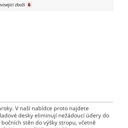
visející zboží
6
roky. V naší nabídce proto najdete
bkladové desky eliminují nežádoucí údery do
 bočních stěn do výšky stropu, včetně