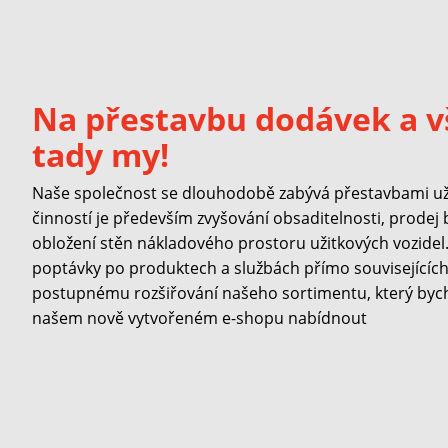
Na přestavbu dodávek a v
tady my!
Naše společnost se dlouhodobě zabývá přestavbami užit
činností je především zvyšování obsaditelnosti, prodej
obložení stěn nákladového prostoru užitkových vozidel. 
poptávky po produktech a službách přímo souvisejících 
postupnému rozšiřování našeho sortimentu, který byc
našem nově vytvořeném e-shopu nabídnout