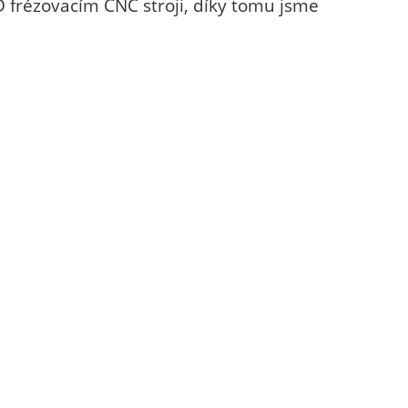
 frézovacím CNC stroji, díky tomu jsme