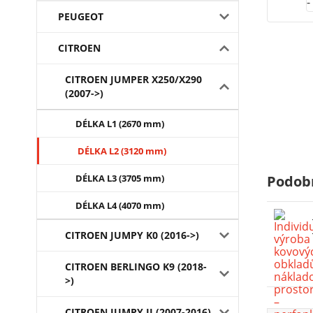
PEUGEOT
CITROEN
CITROEN JUMPER X250/X290
(2007->)
DÉLKA L1 (2670 mm)
DÉLKA L2 (3120 mm)
DÉLKA L3 (3705 mm)
Podob
DÉLKA L4 (4070 mm)
CITROEN JUMPY K0 (2016->)
CITROEN BERLINGO K9 (2018-
>)
CITROEN JUMPY II (2007-2016)