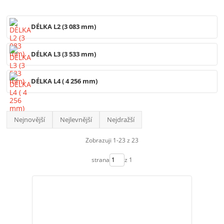
DÉLKA L2 (3 083 mm)
DÉLKA L3 (3 533 mm)
DÉLKA L4 ( 4 256 mm)
Nejnovější
Nejlevnější
Nejdražší
Zobrazuji 1-23 z 23
strana
z 1