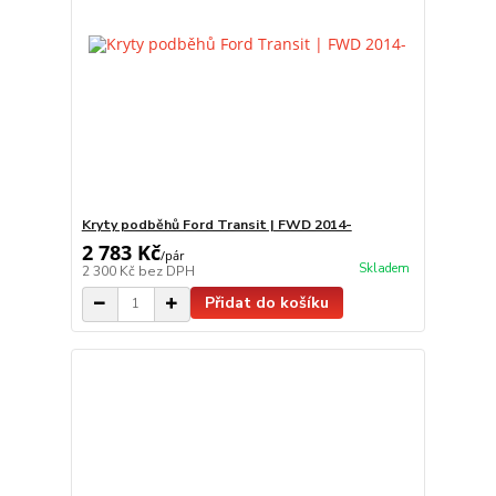
Kryty podběhů Ford Transit | FWD 2014-
2 783 Kč
/
pár
Skladem
2 300 Kč
bez DPH
Přidat do košíku