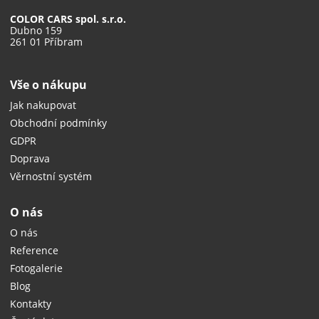
COLOR CARS spol. s.r.o.
Dubno 159
261 01 Příbram
Vše o nákupu
Jak nakupovat
Obchodní podmínky
GDPR
Doprava
Věrnostní systém
O nás
O nás
Reference
Fotogalerie
Blog
Kontakty