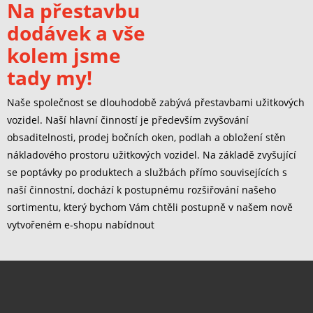
Na přestavbu
dodávek a vše
kolem jsme
tady my!
Naše společnost se dlouhodobě zabývá přestavbami užitkových
vozidel. Naší hlavní činností je především zvyšování
obsaditelnosti, prodej bočních oken, podlah a obložení stěn
nákladového prostoru užitkových vozidel. Na základě zvyšující
se poptávky po produktech a službách přímo souvisejících s
naší činnostní, dochází k postupnému rozšiřování našeho
sortimentu, který bychom Vám chtěli postupně v našem nově
vytvořeném e-shopu nabídnout