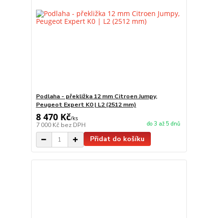
Podlaha - překližka 12 mm Citroen Jumpy,
Peugeot Expert K0 | L2 (2512 mm)
8 470 Kč
/
ks
do 3 až 5 dnů
7 000 Kč
bez DPH
Přidat do košíku