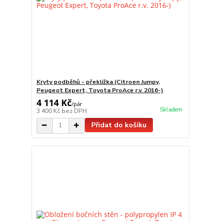
Kryty podběhů - překližka (Citroen Jumpy,
Peugeot Expert, Toyota ProAce r.v. 2016-)
4 114 Kč
/
pár
Skladem
3 400 Kč
bez DPH
Přidat do košíku