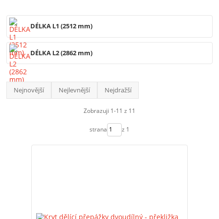
DÉLKA L1 (2512 mm)
DÉLKA L2 (2862 mm)
Nejnovější
Nejlevnější
Nejdražší
Zobrazuji 1-11 z 11
strana
z 1