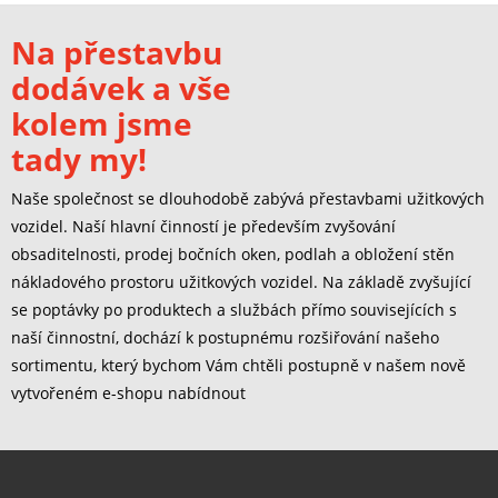
Na přestavbu
dodávek a vše
kolem jsme
tady my!
Naše společnost se dlouhodobě zabývá přestavbami užitkových
vozidel. Naší hlavní činností je především zvyšování
obsaditelnosti, prodej bočních oken, podlah a obložení stěn
nákladového prostoru užitkových vozidel. Na základě zvyšující
se poptávky po produktech a službách přímo souvisejících s
naší činnostní, dochází k postupnému rozšiřování našeho
sortimentu, který bychom Vám chtěli postupně v našem nově
vytvořeném e-shopu nabídnout