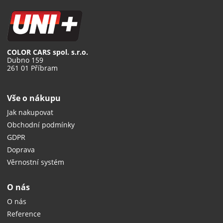
COLOR CARS spol. s.r.o.
Dubno 159
261 01 Příbram
Vše o nákupu
Jak nakupovat
Obchodní podmínky
GDPR
Doprava
Věrnostní systém
O nás
O nás
Reference