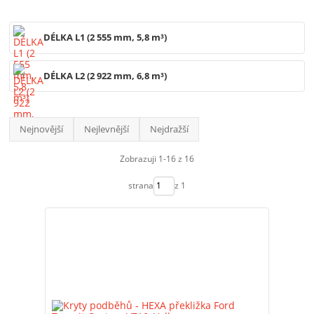
DÉLKA L1 (2 555 mm, 5,8 m³)
DÉLKA L2 (2 922 mm, 6,8 m³)
Nejnovější
Nejlevnější
Nejdražší
Zobrazuji 1-16 z 16
strana
z 1