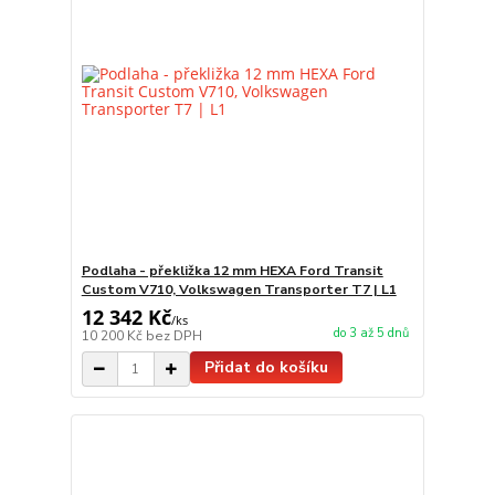
Podlaha - překližka 12 mm HEXA Ford Transit
Custom V710, Volkswagen Transporter T7 | L1
12 342 Kč
/
ks
do 3 až 5 dnů
10 200 Kč
bez DPH
Přidat do košíku