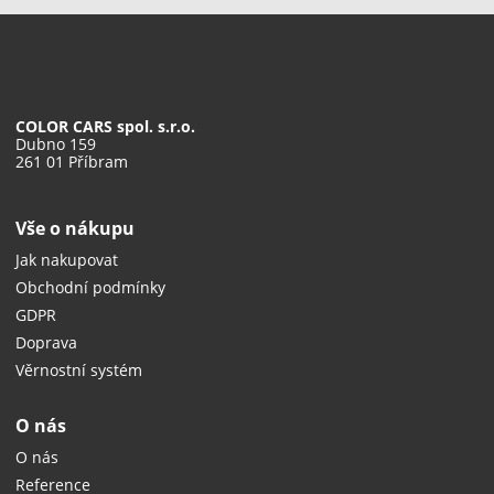
COLOR CARS spol. s.r.o.
Dubno 159
261 01 Příbram
Vše o nákupu
Jak nakupovat
Obchodní podmínky
GDPR
Doprava
Věrnostní systém
O nás
O nás
Reference