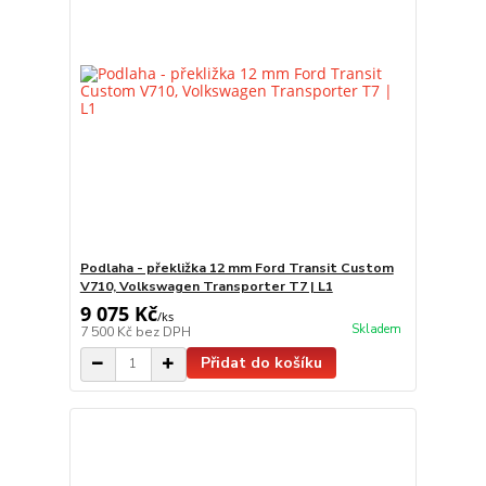
Podlaha - překližka 12 mm Ford Transit Custom
V710, Volkswagen Transporter T7 | L1
9 075 Kč
/
ks
Skladem
7 500 Kč
bez DPH
Přidat do košíku