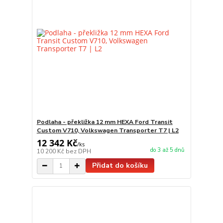
Podlaha - překližka 12 mm HEXA Ford Transit
Custom V710, Volkswagen Transporter T7 | L2
12 342 Kč
/
ks
do 3 až 5 dnů
10 200 Kč
bez DPH
Přidat do košíku