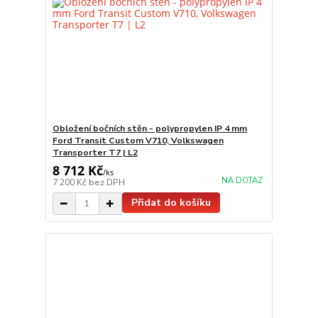
Obložení bočních stěn - polypropylen IP 4 mm
Ford Transit Custom V710, Volkswagen
Transporter T7 | L2
8 712 Kč
/
ks
NA DOTAZ
7 200 Kč
bez DPH
Přidat do košíku