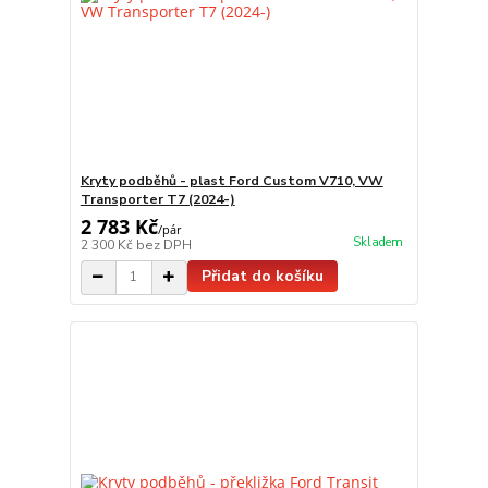
Kryty podběhů - plast Ford Custom V710, VW
Transporter T7 (2024-)
2 783 Kč
/
pár
Skladem
2 300 Kč
bez DPH
Přidat do košíku