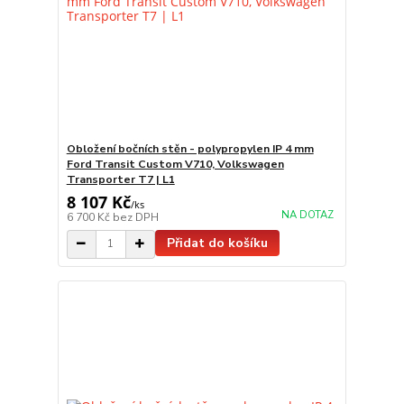
Obložení bočních stěn - polypropylen IP 4 mm
Ford Transit Custom V710, Volkswagen
Transporter T7 | L1
8 107 Kč
/
ks
NA DOTAZ
6 700 Kč
bez DPH
Přidat do košíku