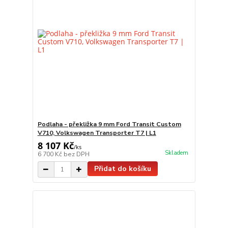
Podlaha - překližka 9 mm Ford Transit Custom
V710, Volkswagen Transporter T7 | L1
8 107 Kč
/
ks
Skladem
6 700 Kč
bez DPH
Přidat do košíku