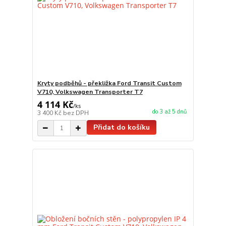
Kryty podběhů - překližka Ford Transit Custom
V710, Volkswagen Transporter T7
4 114 Kč
/
ks
do 3 až 5 dnů
3 400 Kč
bez DPH
Přidat do košíku