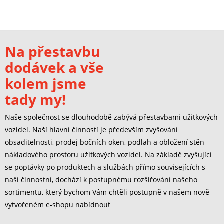
Na přestavbu
dodávek a vše
kolem jsme
tady my!
Naše společnost se dlouhodobě zabývá přestavbami užitkových
vozidel. Naší hlavní činností je především zvyšování
obsaditelnosti, prodej bočních oken, podlah a obložení stěn
nákladového prostoru užitkových vozidel. Na základě zvyšující
se poptávky po produktech a službách přímo souvisejících s
naší činnostní, dochází k postupnému rozšiřování našeho
sortimentu, který bychom Vám chtěli postupně v našem nově
vytvořeném e-shopu nabídnout