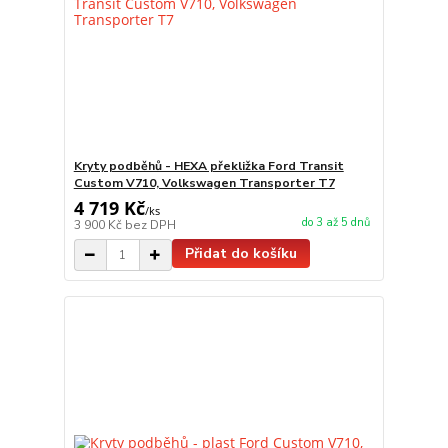
Kryty podběhů - HEXA překližka Ford Transit
Custom V710, Volkswagen Transporter T7
4 719 Kč
/
ks
do 3 až 5 dnů
3 900 Kč
bez DPH
Přidat do košíku