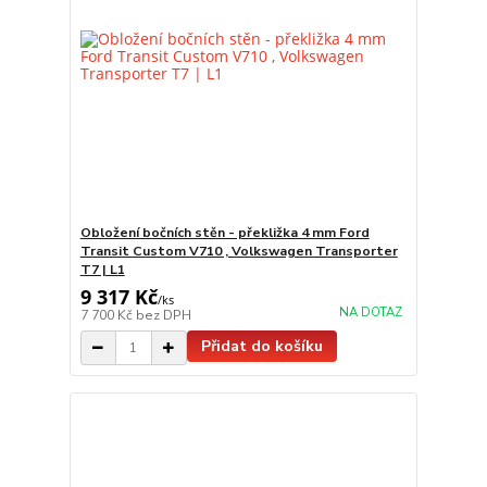
Obložení bočních stěn - překližka 4 mm Ford
Transit Custom V710 , Volkswagen Transporter
T7 | L1
9 317 Kč
/
ks
NA DOTAZ
7 700 Kč
bez DPH
Přidat do košíku