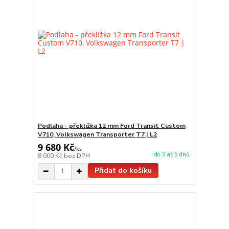
Podlaha - překližka 12 mm Ford Transit Custom
V710, Volkswagen Transporter T7 | L2
9 680 Kč
/
ks
do 3 až 5 dnů
8 000 Kč
bez DPH
Přidat do košíku