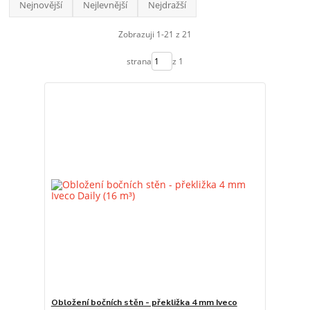
Nejnovější
Nejlevnější
Nejdražší
Zobrazuji 1-21 z 21
strana
z 1
Obložení bočních stěn - překližka 4 mm Iveco