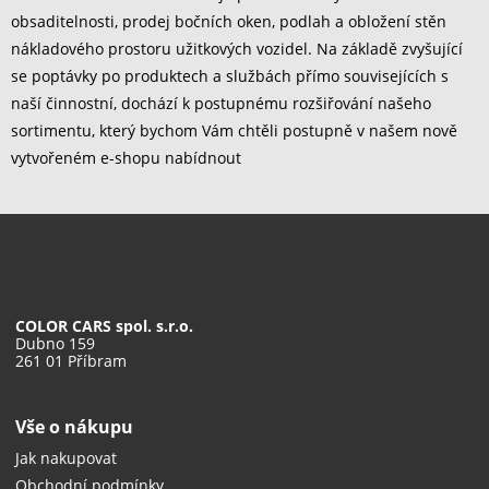
obsaditelnosti, prodej bočních oken, podlah a obložení stěn
nákladového prostoru užitkových vozidel. Na základě zvyšující
se poptávky po produktech a službách přímo souvisejících s
naší činnostní, dochází k postupnému rozšiřování našeho
sortimentu, který bychom Vám chtěli postupně v našem nově
vytvořeném e-shopu nabídnout
COLOR CARS spol. s.r.o.
Dubno 159
261 01 Příbram
Vše o nákupu
Jak nakupovat
Obchodní podmínky