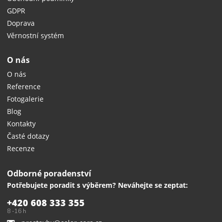
GDPR
Doprava
Věrnostní systém
O nás
O nás
Reference
Fotogalerie
Blog
Kontakty
Časté dotazy
Recenze
Odborné poradenství
Potřebujete poradit s výběrem? Neváhejte se zeptat:
+420 608 333 355
8 -16 h