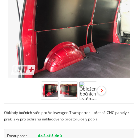
Obklady bočních stěn pro Volkswagen Transporter – přesné CNC panely z
překližky pro ochranu nákladového prostoru
celý popis
Dostupnost
do 3 až 5 dnů