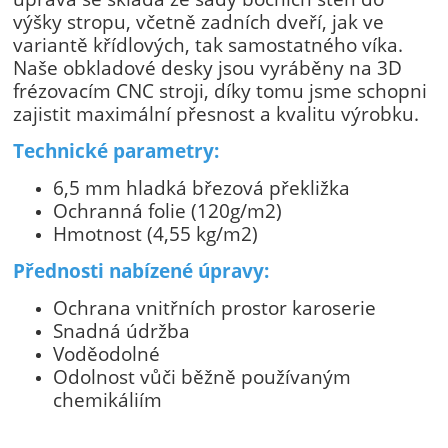
výšky stropu, včetně zadních dveří, jak ve
variantě křídlových, tak samostatného víka.
Naše obkladové desky jsou vyráběny na 3D
frézovacím CNC stroji, díky tomu jsme schopni
zajistit maximální přesnost a kvalitu výrobku.
Technické parametry:
6,5 mm hladká březová překližka
Ochranná folie (120g/m2)
Hmotnost (4,55 kg/m2)
Přednosti nabízené úpravy:
Ochrana vnitřních prostor karoserie
Snadná údržba
Voděodolné
Odolnost vůči běžně používaným
chemikáliím