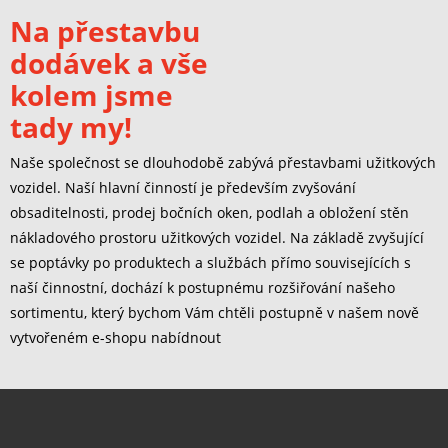
Na přestavbu
dodávek a vše
kolem jsme
tady my!
Naše společnost se dlouhodobě zabývá přestavbami užitkových
vozidel. Naší hlavní činností je především zvyšování
obsaditelnosti, prodej bočních oken, podlah a obložení stěn
nákladového prostoru užitkových vozidel. Na základě zvyšující
se poptávky po produktech a službách přímo souvisejících s
naší činnostní, dochází k postupnému rozšiřování našeho
sortimentu, který bychom Vám chtěli postupně v našem nově
vytvořeném e-shopu nabídnout