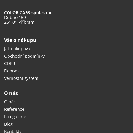
COLOR CARS spol. s.r.o.
Dubno 159
261 01 Příbram
Vše o nákupu
Jak nakupovat
Obchodní podmínky
GDPR
Doprava
Věrnostní systém
O nás
O nás
Reference
Fotogalerie
Blog
Kontakty