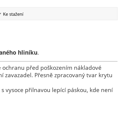
Ke stažení
aného hliníku
.
e ochranu před poškozením nákladové
ní zavazadel. Přesně zpracovaný tvar krytu
 vysoce přilnavou lepící páskou, kde není