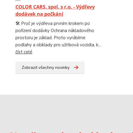
COLOR CARS, spol. s r.o. - Výdřevy
dodávek na počkání
🛠️ Proč je výdřeva prvním krokem po
pořízení dodávky Ochrana nákladového
prostoru je základ. Proto vyrábíme
podlahy a obklady pro užitková vozidla, k...
číst celé
Zobrazit všechny novinky