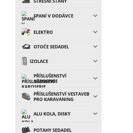
STŘEŠNÍ STANY
SPANÍ V DODÁVCE
ELEKTRO
OTOČE SEDADEL
IZOLACE
PŘÍSLUŠENSTVÍ
KAROSERIE
PŘÍSLUŠENSTVÍ VESTAVEB
PRO KARAVANING
ALU KOLA, DISKY
POTAHY SEDADEL