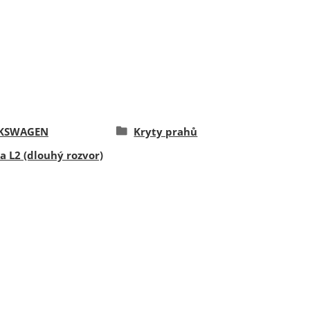
KSWAGEN
Kryty prahů
a L2 (dlouhý rozvor)