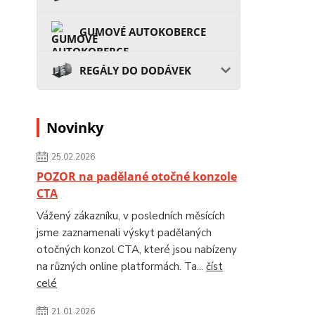
GUMOVÉ AUTOKOBERCE
REGÁLY DO DODÁVEK
Novinky
25.02.2026
POZOR na padělané otočné konzole
CTA
Vážený zákazníku, v posledních měsících
jsme zaznamenali výskyt padělaných
otočných konzol CTA, které jsou nabízeny
na různých online platformách. Ta...
číst
celé
21.01.2026