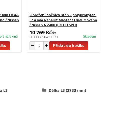
12 mm HEXA
Obložení bočních stěn - polypropylen
no / Nissan
IP 4 mm Renault Master / Opel Movano
/ Nissan NV400 (L3H2 FWD)
10 769 Kč
/
ks
o 3 až 5 dnů
Skladem
8 900 Kč
bez DPH
šíku
Přidat do košíku
a L3
Délka L3 (3733 mm)