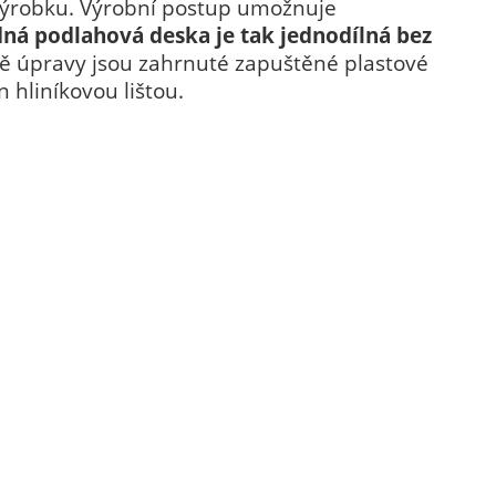
a výrobku. Výrobní postup umožnuje
dná podlahová deska je tak jednodílná bez
ě úpravy jsou zahrnuté zapuštěné plastové
 hliníkovou lištou.