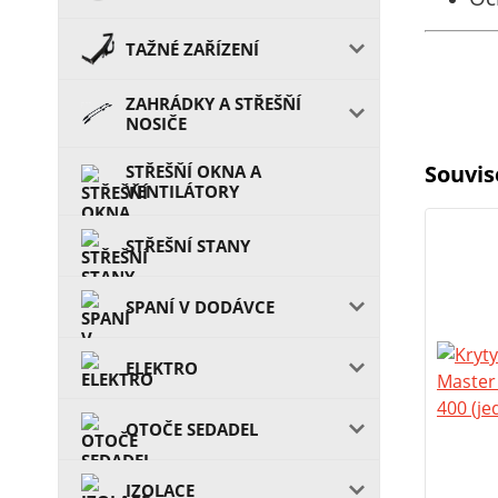
TAŽNÉ ZAŘÍZENÍ
ZAHRÁDKY A STŘEŠŇÍ
NOSIČE
Souvis
STŘEŠŇÍ OKNA A
VENTILÁTORY
STŘEŠNÍ STANY
SPANÍ V DODÁVCE
ELEKTRO
OTOČE SEDADEL
IZOLACE