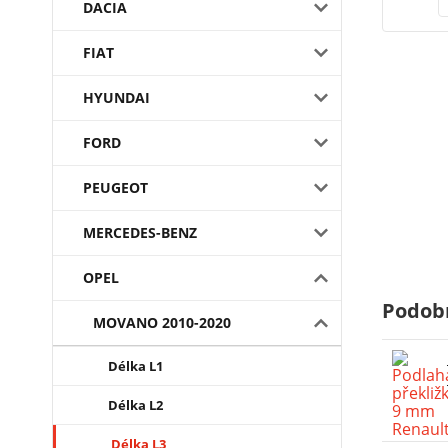
DACIA
FIAT
HYUNDAI
FORD
PEUGEOT
MERCEDES-BENZ
OPEL
Podob
MOVANO 2010-2020
Délka L1
Délka L2
Délka L3