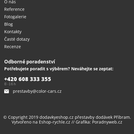
O nás
Reference
Fotogalerie
Blog
Kontakty
Časté dotazy
Recenze
Odborné poradenství
Potřebujete poradit s výběrem? Neváhejte se zeptat:
+420 608 333 355
8 -16 h
prestavby@color-cars.cz
© Copyright 2019 dodavkyeshop.cz
přestavby dodávek
Příbram.
Vytvořeno na
Eshop-rychle.cz
// Grafika:
Poradnyweb.cz