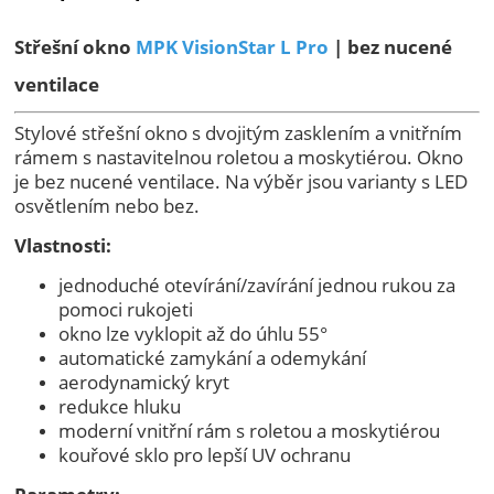
Střešní okno
MPK VisionStar L Pro
| bez nucené
ventilace
Stylové střešní okno s dvojitým zasklením a vnitřním
rámem s nastavitelnou roletou a moskytiérou. Okno
je bez nucené ventilace. Na výběr jsou varianty s LED
osvětlením nebo bez.
Vlastnosti:
jednoduché otevírání/zavírání jednou rukou za
pomoci rukojeti
okno lze vyklopit až do úhlu 55°
automatické zamykání a odemykání
aerodynamický kryt
redukce hluku
moderní vnitřní rám s roletou a moskytiérou
kouřové sklo pro lepší UV ochranu