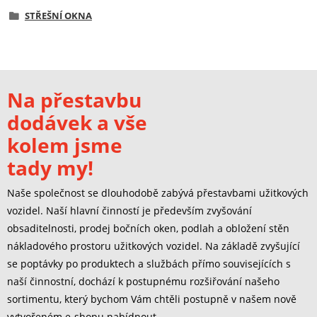
STŘEŠNÍ OKNA
Na přestavbu
dodávek a vše
kolem jsme
tady my!
Naše společnost se dlouhodobě zabývá přestavbami užitkových
vozidel. Naší hlavní činností je především zvyšování
obsaditelnosti, prodej bočních oken, podlah a obložení stěn
nákladového prostoru užitkových vozidel. Na základě zvyšující
se poptávky po produktech a službách přímo souvisejících s
naší činnostní, dochází k postupnému rozšiřování našeho
sortimentu, který bychom Vám chtěli postupně v našem nově
vytvořeném e-shopu nabídnout