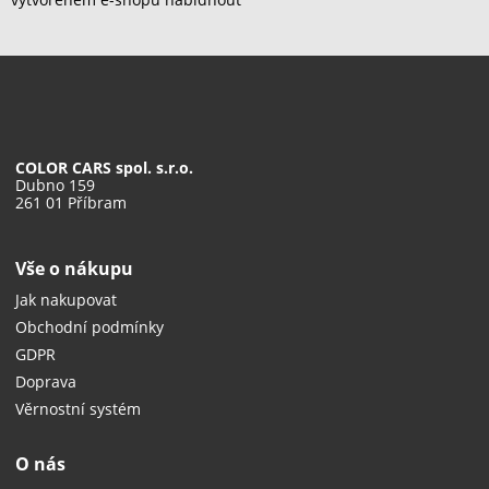
COLOR CARS spol. s.r.o.
Dubno 159
261 01 Příbram
Vše o nákupu
Jak nakupovat
Obchodní podmínky
GDPR
Doprava
Věrnostní systém
O nás