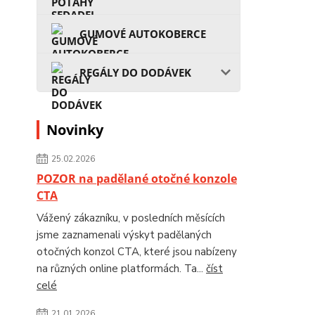
GUMOVÉ AUTOKOBERCE
REGÁLY DO DODÁVEK
Novinky
25.02.2026
POZOR na padělané otočné konzole
CTA
Vážený zákazníku, v posledních měsících
jsme zaznamenali výskyt padělaných
otočných konzol CTA, které jsou nabízeny
na různých online platformách. Ta...
číst
celé
21.01.2026