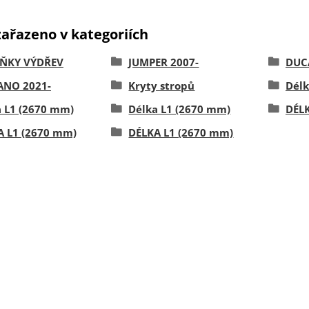
zařazeno v kategoriích
ŇKY VÝDŘEV
JUMPER 2007-
DUC
NO 2021-
Kryty stropů
Délk
a L1 (2670 mm)
Délka L1 (2670 mm)
DÉLK
A L1 (2670 mm)
DÉLKA L1 (2670 mm)