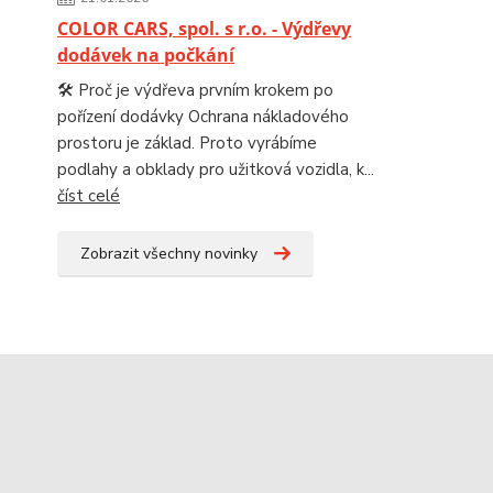
COLOR CARS, spol. s r.o. - Výdřevy
dodávek na počkání
🛠️ Proč je výdřeva prvním krokem po
pořízení dodávky Ochrana nákladového
prostoru je základ. Proto vyrábíme
podlahy a obklady pro užitková vozidla, k...
číst celé
Zobrazit všechny novinky