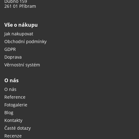
Dubno 159
261 01 Příbram
Vše o nákupu
Jak nakupovat
Obchodní podmínky
GDPR
Doprava
Věrnostní systém
O nás
O nás
Reference
Fotogalerie
Blog
Kontakty
Časté dotazy
Recenze