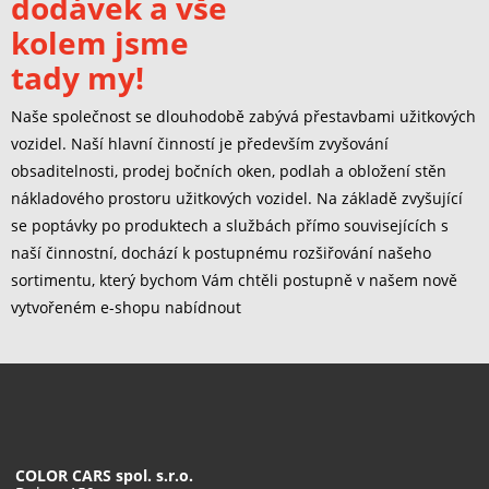
dodávek a vše
kolem jsme
tady my!
Naše společnost se dlouhodobě zabývá přestavbami užitkových
vozidel. Naší hlavní činností je především zvyšování
obsaditelnosti, prodej bočních oken, podlah a obložení stěn
nákladového prostoru užitkových vozidel. Na základě zvyšující
se poptávky po produktech a službách přímo souvisejících s
naší činnostní, dochází k postupnému rozšiřování našeho
sortimentu, který bychom Vám chtěli postupně v našem nově
vytvořeném e-shopu nabídnout
COLOR CARS spol. s.r.o.