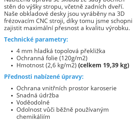
stěn do výšky stropu, včetně zadních dveří.
Naše obkladové desky jsou vyráběny na 3D
frézovacím CNC stroji, díky tomu jsme schopni
zajistit maximální přesnost a kvalitu výrobku.
Technické parametry:
4 mm hladká topolová překližka
Ochranná folie (120g/m2)
Hmotnost (2,6 kg/m2)
(celkem 19,39 kg)
Přednosti nabízené úpravy:
Ochrana vnitřních prostor karoserie
Snadná údržba
Voděodolné
Odolnost vůči běžně používaným
chemikáliím