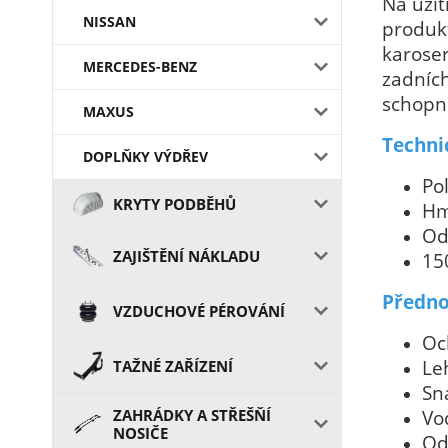
Na užit
NISSAN
produkt
karoser
MERCEDES-BENZ
zadních
schopni
MAXUS
Techni
DOPLŇKY VÝDŘEV
Po
KRYTY PODBĚHŮ
Hm
Od
ZAJIŠTĚNÍ NÁKLADU
15
Předno
VZDUCHOVÉ PÉROVÁNÍ
Oc
Le
TAŽNÉ ZAŘÍZENÍ
Sn
ZAHRÁDKY A STŘEŠŇÍ
Vo
NOSIČE
Od