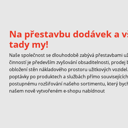
Na přestavbu dodávek a v
tady my!
Naše společnost se dlouhodobě zabývá přestavbami užit
činností je především zvyšování obsaditelnosti, prodej
obložení stěn nákladového prostoru užitkových vozidel. 
poptávky po produktech a službách přímo souvisejících 
postupnému rozšiřování našeho sortimentu, který byc
našem nově vytvořeném e-shopu nabídnout