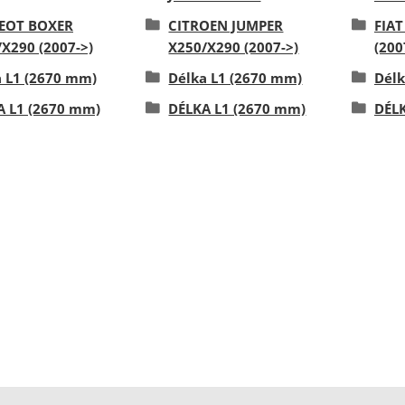
EOT BOXER
CITROEN JUMPER
FIA
X290 (2007->)
X250/X290 (2007->)
(200
a L1 (2670 mm)
Délka L1 (2670 mm)
Délk
A L1 (2670 mm)
DÉLKA L1 (2670 mm)
DÉLK