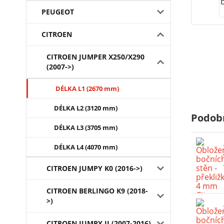
PEUGEOT
CITROEN
CITROEN JUMPER X250/X290
(2007->)
DÉLKA L1 (2670 mm)
DÉLKA L2 (3120 mm)
Podob
DÉLKA L3 (3705 mm)
DÉLKA L4 (4070 mm)
CITROEN JUMPY K0 (2016->)
CITROEN BERLINGO K9 (2018-
>)
CITROEN JUMPY II (2007-2016)