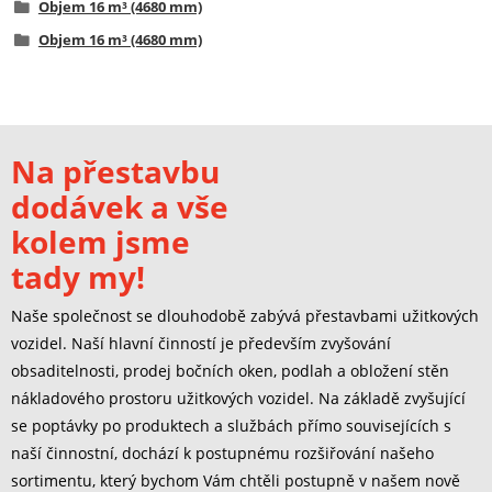
Objem 16 m³ (4680 mm)
Objem 16 m³ (4680 mm)
Na přestavbu
dodávek a vše
kolem jsme
tady my!
Naše společnost se dlouhodobě zabývá přestavbami užitkových
vozidel. Naší hlavní činností je především zvyšování
obsaditelnosti, prodej bočních oken, podlah a obložení stěn
nákladového prostoru užitkových vozidel. Na základě zvyšující
se poptávky po produktech a službách přímo souvisejících s
naší činnostní, dochází k postupnému rozšiřování našeho
sortimentu, který bychom Vám chtěli postupně v našem nově