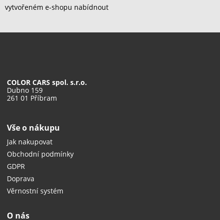
vytvořeném e-shopu nabídnout
COLOR CARS spol. s.r.o.
Dubno 159
261 01 Příbram
Vše o nákupu
Jak nakupovat
Obchodní podmínky
GDPR
Doprava
Věrnostní systém
O nás