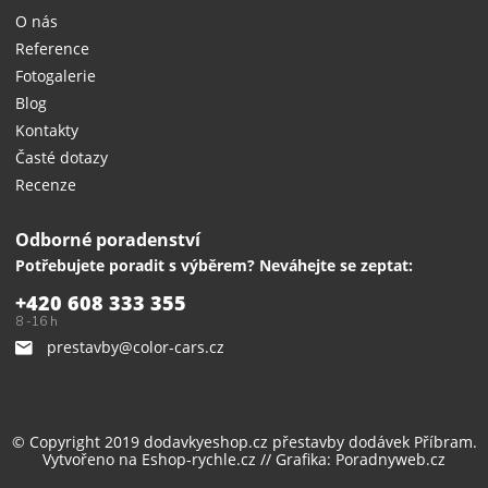
O nás
Reference
Fotogalerie
Blog
Kontakty
Časté dotazy
Recenze
Odborné poradenství
Potřebujete poradit s výběrem? Neváhejte se zeptat:
+420 608 333 355
8 -16 h
prestavby@color-cars.cz
© Copyright 2019 dodavkyeshop.cz
přestavby dodávek
Příbram.
Vytvořeno na
Eshop-rychle.cz
// Grafika:
Poradnyweb.cz