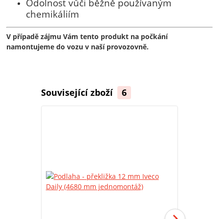
Odolnost vůči běžně používaným
chemikáliím
V případě zájmu Vám tento produkt na počkání
namontujeme do vozu v naší provozovně.
Související zboží
6