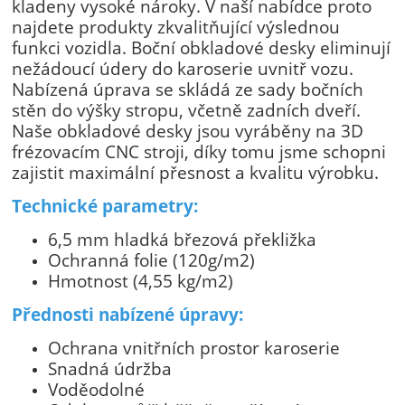
kladeny vysoké nároky. V naší nabídce proto
najdete produkty zkvalitňující výslednou
funkci vozidla. Boční obkladové desky eliminují
nežádoucí údery do karoserie uvnitř vozu.
Nabízená úprava se skládá ze sady bočních
stěn do výšky stropu, včetně zadních dveří.
Naše obkladové desky jsou vyráběny na 3D
frézovacím CNC stroji, díky tomu jsme schopni
zajistit maximální přesnost a kvalitu výrobku.
Technické parametry:
6,5 mm hladká březová překližka
Ochranná folie (120g/m2)
Hmotnost (4,55 kg/m2)
Přednosti nabízené úpravy:
Ochrana vnitřních prostor karoserie
Snadná údržba
Voděodolné