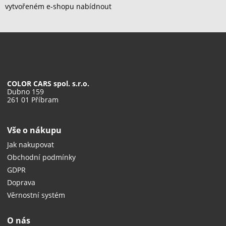
vytvořeném e-shopu nabídnout
COLOR CARS spol. s.r.o.
Dubno 159
261 01 Příbram
Vše o nákupu
Jak nakupovat
Obchodní podmínky
GDPR
Doprava
Věrnostní systém
O nás