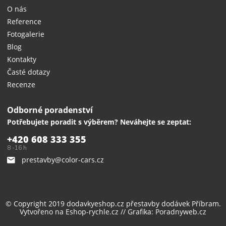
O nás
Reference
Fotogalerie
Blog
Kontakty
Časté dotazy
Recenze
Odborné poradenství
Potřebujete poradit s výběrem? Neváhejte se zeptat:
+420 608 333 355
8 -16 h
prestavby@color-cars.cz
© Copyright 2019 dodavkyeshop.cz
přestavby dodávek
Příbram.
Vytvořeno na
Eshop-rychle.cz
// Grafika:
Poradnyweb.cz