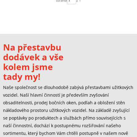
strana
z 1
Na přestavbu
dodávek a vše
kolem jsme
tady my!
Naše společnost se dlouhodobě zabývá přestavbami užitkových
vozidel. Naší hlavní činností je především zvyšování
obsaditelnosti, prodej bočních oken, podlah a obložení stěn
nákladového prostoru užitkových vozidel. Na základě zvyšující
se poptávky po produktech a službách přímo souvisejících s
naší činnostní, dochází k postupnému rozšiřování našeho
sortimentu, který bychom Vám chtěli postupně v našem nově