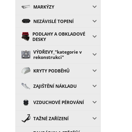
MARKÝZY
NEZÁVISLÉ TOPENÍ
PODLAHY A OBKLADOVÉ
DESKY
VÝDŘEVY_"kategorie v
rekonstrukci"
KRYTY PODBĚHŮ
ZAJIŠTĚNÍ NÁKLADU
VZDUCHOVÉ PÉROVÁNÍ
TAŽNÉ ZAŘÍZENÍ