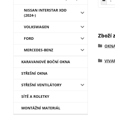
NISSAN INTERSTAR XDD
(2024-)
VOLKSWAGEN
Zboží 
FORD
OKN
MERCEDES-BENZ
VIVA
KARAVANOVÉ BOČNÍ OKNA
STŘEŠNÍ OKNA
STŘEŠNÍ VENTILÁTORY
SÍTĚ A ROLETKY
MONTÁŽNÍ MATERIÁL