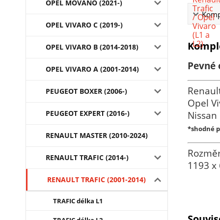
OPEL MOVANO (2021-)
Kompl
OPEL VIVARO C (2019-)
Komple
OPEL VIVARO B (2014-2018)
Pevné 
OPEL VIVARO A (2001-2014)
Renault
PEUGEOT BOXER (2006-)
Opel Vi
PEUGEOT EXPERT (2016-)
Nissan 
*shodné p
RENAULT MASTER (2010-2024)
Rozmě
RENAULT TRAFIC (2014-)
1193 x
RENAULT TRAFIC (2001-2014)
TRAFIC délka L1
Souvis