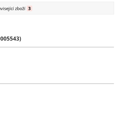
visející zboží
3
0005543)