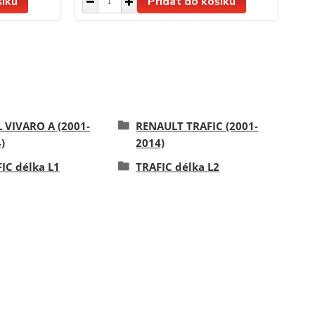
šíku
Přidat do košíku
 VIVARO A (2001-
RENAULT TRAFIC (2001-
)
2014)
IC délka L1
TRAFIC délka L2