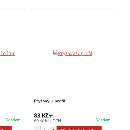
r
Pryžový U profil
83 Kč
/
m
Skladem
Skladem
69 Kč
bez DPH