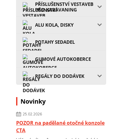
PŘÍSLUŠENSTVÍ VESTAVEB
PRO KARAVANING
ALU KOLA, DISKY
POTAHY SEDADEL
GUMOVÉ AUTOKOBERCE
REGÁLY DO DODÁVEK
Novinky
25.02.2026
POZOR na padělané otočné konzole
CTA