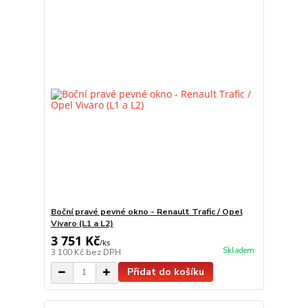
Boční pravé pevné okno - Renault Trafic / Opel
Vivaro (L1 a L2)
3 751 Kč
/
ks
Skladem
3 100 Kč
bez DPH
Přidat do košíku