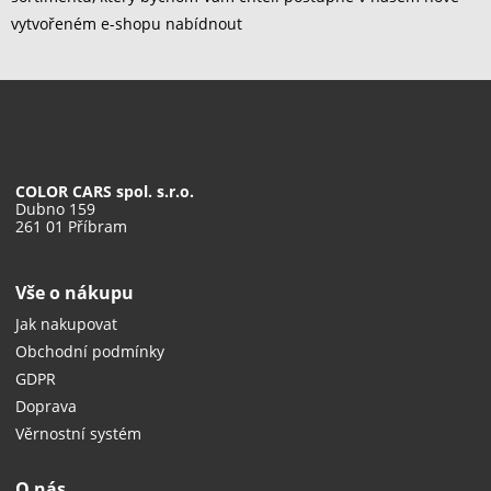
vytvořeném e-shopu nabídnout
COLOR CARS spol. s.r.o.
Dubno 159
261 01 Příbram
Vše o nákupu
Jak nakupovat
Obchodní podmínky
GDPR
Doprava
Věrnostní systém
O nás