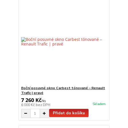
Boční posuvné okno Carbest tónované – Renault
Trafic | pravé
7 260 Kč
/
ks
Skladem
6 000 Kč
bez DPH
Přidat do košíku