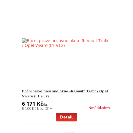
Boční pravé posuvné okno -Renault Trafic / Opel
Vivaro (L1 a L2)
6 171 Kč
/
ks
Není skladem
5 100 Kč
bez DPH
Detail