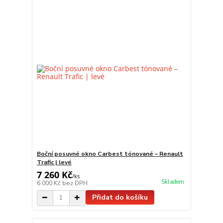
Boční posuvné okno Carbest tónované – Renault
Trafic | levé
7 260 Kč
/
ks
Skladem
6 000 Kč
bez DPH
Přidat do košíku