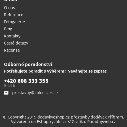
O nás
Reference
Fotogalerie
Blog
Kontakty
Časté dotazy
Recenze
Odborné poradenství
Potřebujete poradit s výběrem? Neváhejte se zeptat:
+420 608 333 355
8 -16 h
prestavby@color-cars.cz
© Copyright 2019 dodavkyeshop.cz
přestavby dodávek
Příbram.
Vytvořeno na
Eshop-rychle.cz
// Grafika:
Poradnyweb.cz