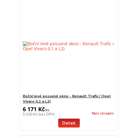
Boční levé posuvné okno - Renault Trafic / Opel
Vivaro (L1 a L2)
6 171 Kč
/
ks
Není skladem
5 100 Kč
bez DPH
Detail