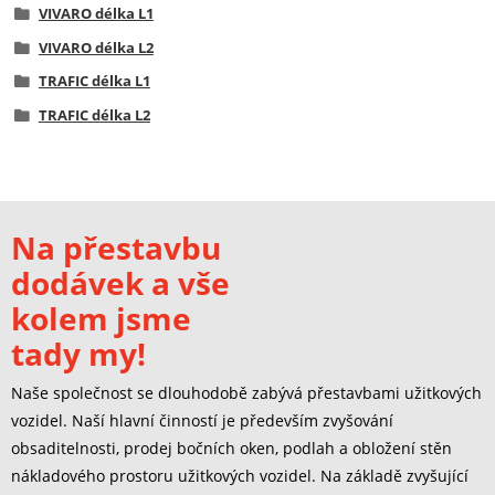
VIVARO délka L1
VIVARO délka L2
TRAFIC délka L1
TRAFIC délka L2
Na přestavbu
dodávek a vše
kolem jsme
tady my!
Naše společnost se dlouhodobě zabývá přestavbami užitkových
vozidel. Naší hlavní činností je především zvyšování
obsaditelnosti, prodej bočních oken, podlah a obložení stěn
nákladového prostoru užitkových vozidel. Na základě zvyšující