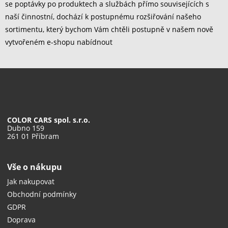
se poptávky po produktech a službách přímo souvisejících s
naší činnostní, dochází k postupnému rozšiřování našeho
sortimentu, který bychom Vám chtěli postupně v našem nově
vytvořeném e-shopu nabídnout
COLOR CARS spol. s.r.o.
Dubno 159
261 01 Příbram
Vše o nákupu
Jak nakupovat
Obchodní podmínky
GDPR
Doprava