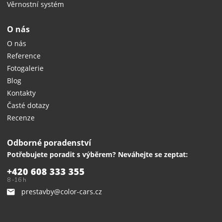
Věrnostní systém
O nás
O nás
Reference
Fotogalerie
Blog
Kontakty
Časté dotazy
Recenze
Odborné poradenství
Potřebujete poradit s výběrem? Neváhejte se zeptat:
+420 608 333 355
8 -16 h
prestavby@color-cars.cz