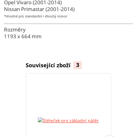
Opel Vivaro (2001-2014)
Nissan Primastar (2001-2014)
*shodné pro standardní i dlouhý rozvor
Rozměry
1193 x 664 mm
Související zboží
3
TOP produkt