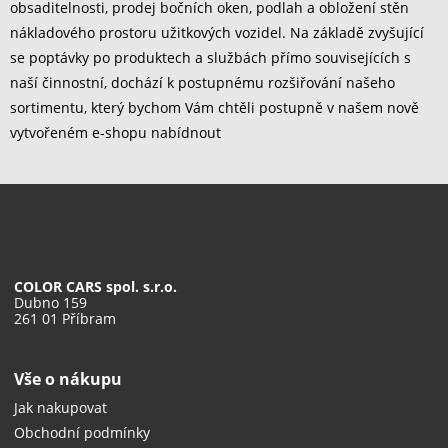
obsaditelnosti, prodej bočních oken, podlah a obložení stěn
nákladového prostoru užitkových vozidel. Na základě zvyšující
se poptávky po produktech a službách přímo souvisejících s
naší činnostní, dochází k postupnému rozšiřování našeho
sortimentu, který bychom Vám chtěli postupně v našem nově
vytvořeném e-shopu nabídnout
COLOR CARS spol. s.r.o.
Dubno 159
261 01 Příbram
Vše o nákupu
Jak nakupovat
Obchodní podmínky