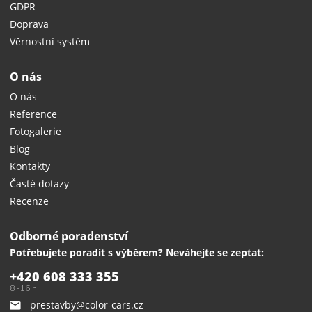
GDPR
Doprava
Věrnostní systém
O nás
O nás
Reference
Fotogalerie
Blog
Kontakty
Časté dotazy
Recenze
Odborné poradenství
Potřebujete poradit s výběrem? Neváhejte se zeptat:
+420 608 333 355
8 -16 h
prestavby@color-cars.cz