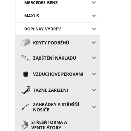
MERCEDES-BENZ
MAXUS
DOPLŇKY VÝDŘEV
KRYTY PODBĚHŮ
ZAJIŠTĚNÍ NÁKLADU
VZDUCHOVÉ PÉROVÁNÍ
TAŽNÉ ZAŘÍZENÍ
ZAHRÁDKY A STŘEŠŇÍ
NOSIČE
STŘEŠŇÍ OKNA A
VENTILÁTORY