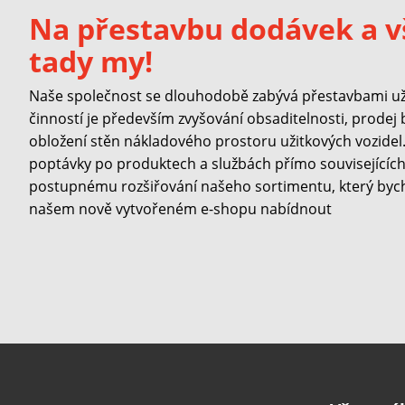
Na přestavbu dodávek a v
tady my!
Naše společnost se dlouhodobě zabývá přestavbami užit
činností je především zvyšování obsaditelnosti, prodej
obložení stěn nákladového prostoru užitkových vozidel. 
poptávky po produktech a službách přímo souvisejících 
postupnému rozšiřování našeho sortimentu, který byc
našem nově vytvořeném e-shopu nabídnout