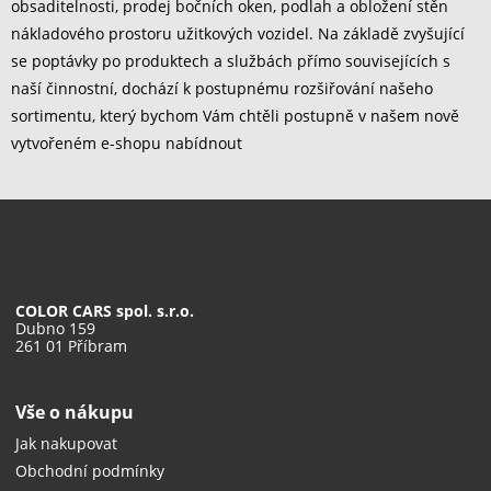
obsaditelnosti, prodej bočních oken, podlah a obložení stěn
nákladového prostoru užitkových vozidel. Na základě zvyšující
se poptávky po produktech a službách přímo souvisejících s
naší činnostní, dochází k postupnému rozšiřování našeho
sortimentu, který bychom Vám chtěli postupně v našem nově
vytvořeném e-shopu nabídnout
COLOR CARS spol. s.r.o.
Dubno 159
261 01 Příbram
Vše o nákupu
Jak nakupovat
Obchodní podmínky