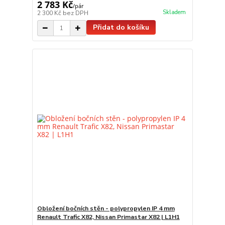
2 783 Kč
/
pár
Skladem
2 300 Kč
bez DPH
Přidat do košíku
Obložení bočních stěn - polypropylen IP 4 mm
Renault Trafic X82, Nissan Primastar X82 | L1H1