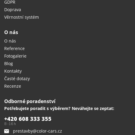
GDPR
Doprava
Věrnostní systém
O nás
O nás
Reference
Fotogalerie
Blog
Kontakty
Časté dotazy
Recenze
Odborné poradenství
Potřebujete poradit s výběrem? Neváhejte se zeptat:
+420 608 333 355
8 -16 h
prestavby@color-cars.cz