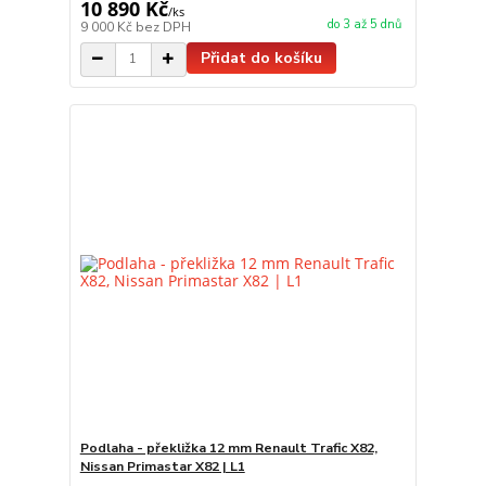
10 890 Kč
/
ks
do 3 až 5 dnů
9 000 Kč
bez DPH
Přidat do košíku
Podlaha - překližka 12 mm Renault Trafic X82,
Nissan Primastar X82 | L1