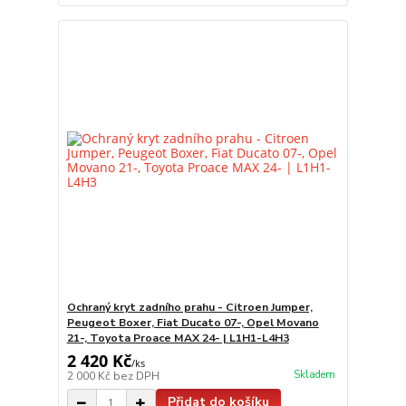
Ochraný kryt zadního prahu - Citroen Jumper,
Peugeot Boxer, Fiat Ducato 07-, Opel Movano
21-, Toyota Proace MAX 24- | L1H1-L4H3
2 420 Kč
/
ks
Skladem
2 000 Kč
bez DPH
Přidat do košíku