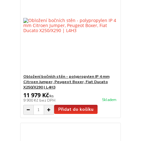
Obložení bočních stěn - polypropylen IP 4 mm
Citroen Jumper, Peugeot Boxer, Fiat Ducato
X250/X290 | L4H3
11 979 Kč
/
ks
Skladem
9 900 Kč
bez DPH
Přidat do košíku