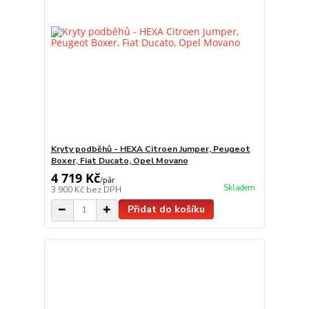
Kryty podběhů - HEXA Citroen Jumper, Peugeot
Boxer, Fiat Ducato, Opel Movano
4 719 Kč
/
pár
Skladem
3 900 Kč
bez DPH
Přidat do košíku