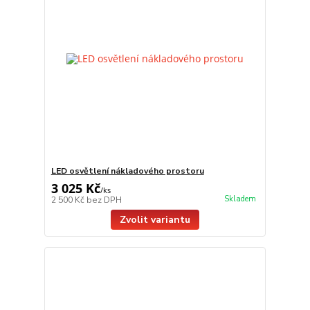
LED osvětlení nákladového prostoru
3 025 Kč
/
ks
Skladem
2 500 Kč
bez DPH
Zvolit variantu