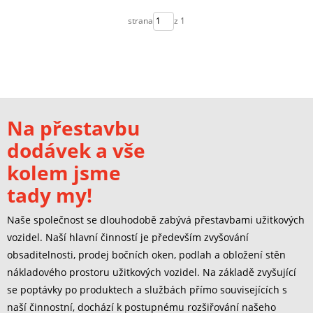
strana
z 1
Na přestavbu
dodávek a vše
kolem jsme
tady my!
Naše společnost se dlouhodobě zabývá přestavbami užitkových
vozidel. Naší hlavní činností je především zvyšování
obsaditelnosti, prodej bočních oken, podlah a obložení stěn
nákladového prostoru užitkových vozidel. Na základě zvyšující
se poptávky po produktech a službách přímo souvisejících s
naší činnostní, dochází k postupnému rozšiřování našeho