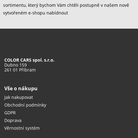
sortimentu, který bychom Vám chtěli postupně v našem nově
vytvořeném e-shopu nabídnout
COLOR CARS spol. s.r.o.
Dubno 159
261 01 Příbram
Vše o nákupu
Jak nakupovat
Obchodní podmínky
GDPR
Doprava
Věrnostní systém