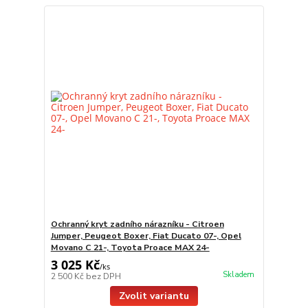
Ochranný kryt zadního nárazníku - Citroen
Jumper, Peugeot Boxer, Fiat Ducato 07-, Opel
Movano C 21-, Toyota Proace MAX 24-
3 025 Kč
/
ks
Skladem
2 500 Kč
bez DPH
Zvolit variantu