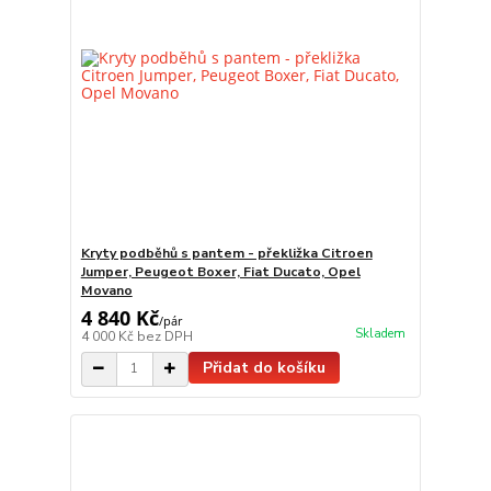
Kryty podběhů s pantem - překližka Citroen
Jumper, Peugeot Boxer, Fiat Ducato, Opel
Movano
4 840 Kč
/
pár
Skladem
4 000 Kč
bez DPH
Přidat do košíku