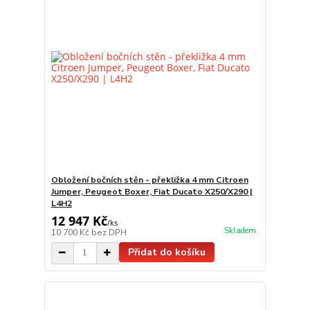
Obložení bočních stěn - překližka 4 mm Citroen
Jumper, Peugeot Boxer, Fiat Ducato X250/X290 |
L4H2
12 947 Kč
/
ks
Skladem
10 700 Kč
bez DPH
Přidat do košíku