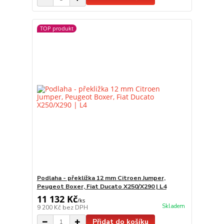
TOP produkt
Podlaha - překližka 12 mm Citroen Jumper,
Peugeot Boxer, Fiat Ducato X250/X290 | L4
11 132 Kč
/
ks
Skladem
9 200 Kč
bez DPH
Přidat do košíku