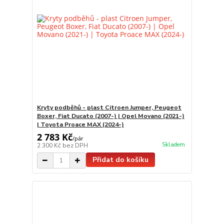
Kryty podběhů - plast Citroen Jumper, Peugeot
Boxer, Fiat Ducato (2007-) | Opel Movano (2021-)
| Toyota Proace MAX (2024-)
2 783 Kč
/
pár
Skladem
2 300 Kč
bez DPH
Přidat do košíku