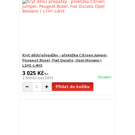
Kryt dělící přepážky - překližka Citroen Jumper,
Peugeot Boxer, Fiat Ducato, Opel Movano |
L1H1-L4H3
3 025 Kč
/
ks
Skladem
2 500 Kč
bez DPH
Přidat do košíku