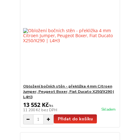
Obložení bočních stěn - překližka 4 mm Citroen
Jumper, Peugeot Boxer, Fiat Ducato X250/X290 |
L4H3
13 552 Kč
/
ks
Skladem
11 200 Kč
bez DPH
Přidat do košíku