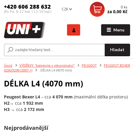
+420 606 288 632
0
ks
CZK
za
0,00 Kč
(Po-Pá, 8-12 hod. | 13-16 hod.)
Menu
Hledat
Úvod
VÝDŘEVY_"kategorie v rekonstrukci"
PEUGEOT
PEUGEOT BOXER
X250/X290 (2007->)
DÉLKA L4 (4070 mm)
DÉLKA L4 (4070 mm)
Peugeot Boxer L4
– cca
4 070 mm
(maximální délka prostoru)
H2
→ cca
1 932 mm
H3 →
cca
2 172 mm
Nejprodávanější