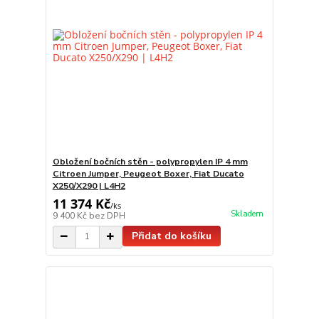
Obložení bočních stěn - polypropylen IP 4 mm
Citroen Jumper, Peugeot Boxer, Fiat Ducato
X250/X290 | L4H2
11 374 Kč
/
ks
Skladem
9 400 Kč
bez DPH
Přidat do košíku