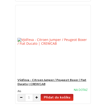
Výdřeva - Citroen Jumper / Peugeot Boxer / Fiat
Ducato | CREWCAB
NA DOTAZ
/
ks
Přidat do košíku