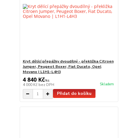
Kryt dělící přepážky dvoudílný - překližka Citroen
Jumper, Peugeot Boxer, Fiat Ducato, Opel
Movano | L1H1-L4H3
4 840 Kč
/
ks
Skladem
4 000 Kč
bez DPH
Přidat do košíku