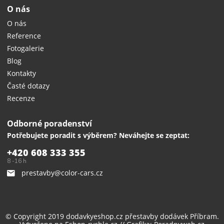
O nás
O nás
Reference
Fotogalerie
Blog
Kontakty
Časté dotazy
Recenze
Odborné poradenství
Potřebujete poradit s výběrem? Neváhejte se zeptat:
+420 608 333 355
8 -16 h
prestavby@color-cars.cz
© Copyright 2019 dodavkyeshop.cz
přestavby dodávek
Příbram.