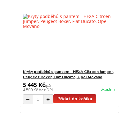
Kryty podběhů s pantem - HEXA Citroen Jumper,
Peugeot Boxer, Fiat Ducato, Opel Movano
5 445 Kč
/
pár
Skladem
4 500 Kč
bez DPH
Přidat do košíku