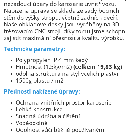
nežádoucí údery do karoserie uvnitř vozu.
Nabízená úprava se skládá ze sady bočních
stěn do výšky stropu, včetně zadních dveří.
Naše obkladové desky jsou vyráběny na 3D
frézovacím CNC stroji, díky tomu jsme schopni
zajistit maximální přesnost a kvalitu výrobku.
Technické parametry:
Polypropylen IP 4 mm šedý
Hmotnost (1,5kg/m2)
(celkem 19,83 kg)
odolná struktura na styl včelích pláství
1500g plastu / m2
Přednosti nabízené úpravy:
Ochrana vnitřních prostor karoserie
Lehká konstrukce
Snadná údržba a čištění
Voděodolné
Odolnost vůči běžně používaným