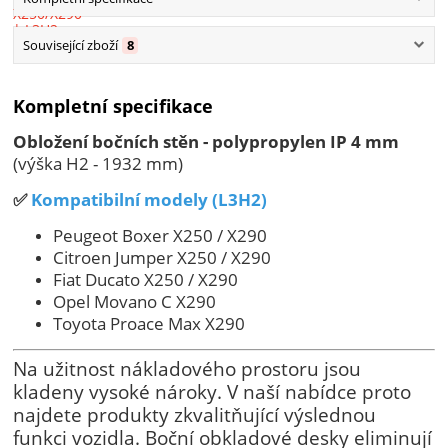
Související zboží
8
Kompletní specifikace
Obložení bočních stěn - polypropylen IP 4 mm
(výška H2 - 1932 mm)
✅
Kompatibilní modely (L3H2)
Peugeot Boxer X250 / X290
Citroen Jumper X250 / X290
Fiat Ducato X250 / X290
Opel Movano C X290
Toyota Proace Max X290
Na užitnost nákladového prostoru jsou
kladeny vysoké nároky. V naší nabídce proto
najdete produkty zkvalitňující výslednou
funkci vozidla. Boční obkladové desky eliminují