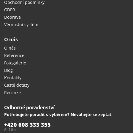
Obchodní podmínky
GDPR
Doprava
Věrnostní systém
O nás
O nás
Reference
Fotogalerie
Blog
Kontakty
Časté dotazy
Recenze
Odborné poradenství
Potřebujete poradit s výběrem? Neváhejte se zeptat:
+420 608 333 355
8 -16 h