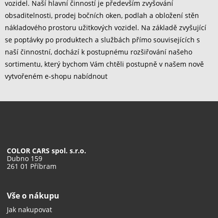
vozidel. Naší hlavní činností je především zvyšování
obsaditelnosti, prodej bočních oken, podlah a obložení stěn
nákladového prostoru užitkových vozidel. Na základě zvyšující
se poptávky po produktech a službách přímo souvisejících s
naší činnostní, dochází k postupnému rozšiřování našeho
sortimentu, který bychom Vám chtěli postupně v našem nově
vytvořeném e-shopu nabídnout
COLOR CARS spol. s.r.o.
Dubno 159
261 01 Příbram
Vše o nákupu
Jak nakupovat