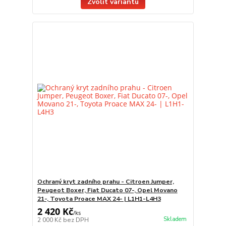
Zvolit variantu
Ochraný kryt zadního prahu - Citroen Jumper,
Peugeot Boxer, Fiat Ducato 07-, Opel Movano
21-, Toyota Proace MAX 24- | L1H1-L4H3
2 420 Kč
/
ks
Skladem
2 000 Kč
bez DPH