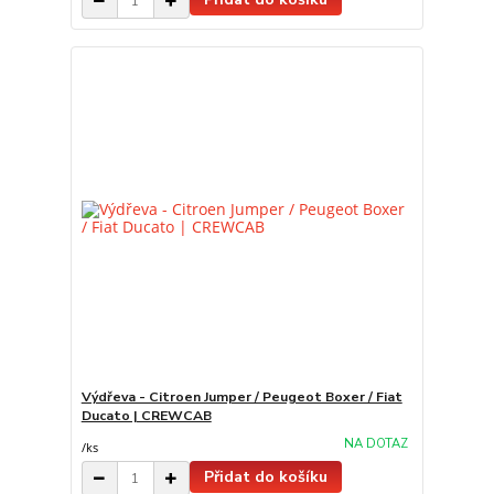
Výdřeva - Citroen Jumper / Peugeot Boxer / Fiat
Ducato | CREWCAB
NA DOTAZ
/
ks
Přidat do košíku