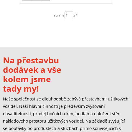
strana
z 1
Na přestavbu
dodávek a vše
kolem jsme
tady my!
Naše společnost se dlouhodobě zabývá přestavbami užitkových
vozidel. Naší hlavní činností je především zvyšování
obsaditelnosti, prodej bočních oken, podlah a obložení stěn
nákladového prostoru užitkových vozidel. Na základě zvyšující
se poptávky po produktech a službách přímo souvisejících s