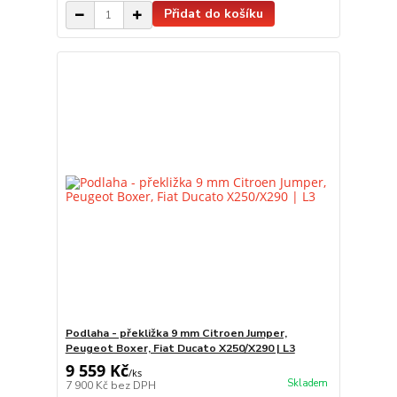
Přidat do košíku
Podlaha - překližka 9 mm Citroen Jumper,
Peugeot Boxer, Fiat Ducato X250/X290 | L3
9 559 Kč
/
ks
Skladem
7 900 Kč
bez DPH