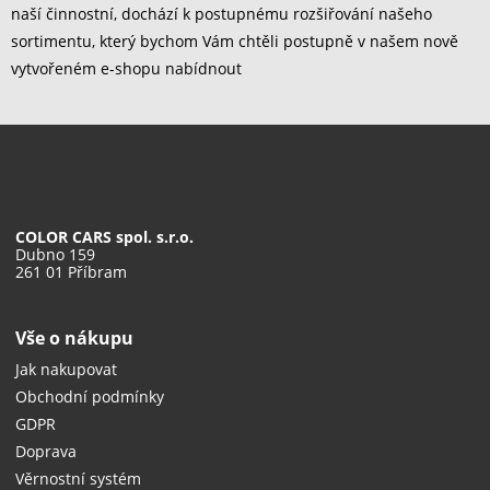
naší činnostní, dochází k postupnému rozšiřování našeho
sortimentu, který bychom Vám chtěli postupně v našem nově
vytvořeném e-shopu nabídnout
COLOR CARS spol. s.r.o.
Dubno 159
261 01 Příbram
Vše o nákupu
Jak nakupovat
Obchodní podmínky
GDPR
Doprava
Věrnostní systém