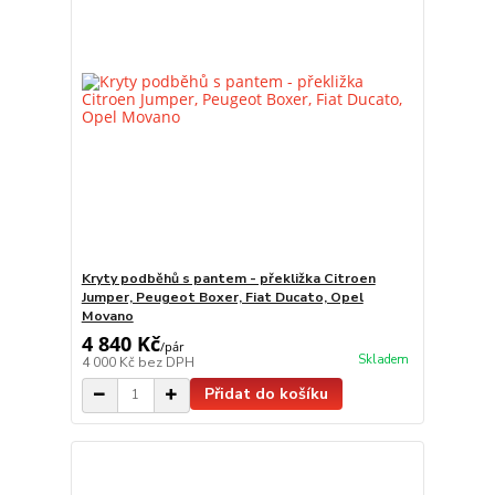
Kryty podběhů s pantem - překližka Citroen
Jumper, Peugeot Boxer, Fiat Ducato, Opel
Movano
4 840 Kč
/
pár
Skladem
4 000 Kč
bez DPH
Přidat do košíku