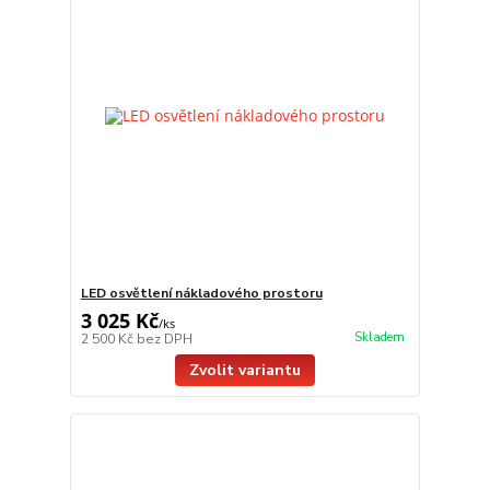
LED osvětlení nákladového prostoru
3 025 Kč
/
ks
Skladem
2 500 Kč
bez DPH
Zvolit variantu