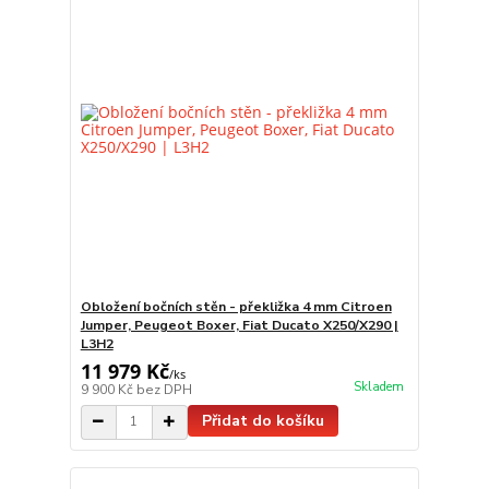
Obložení bočních stěn - překližka 4 mm Citroen
Jumper, Peugeot Boxer, Fiat Ducato X250/X290 |
L3H2
11 979 Kč
/
ks
Skladem
9 900 Kč
bez DPH
Přidat do košíku