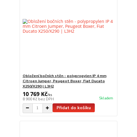
Obložení bočních stěn - polypropylen IP 4 mm
Citroen Jumper, Peugeot Boxer, Fiat Ducato
X250/X290 | L3H2
10 769 Kč
/
ks
Skladem
8 900 Kč
bez DPH
Přidat do košíku