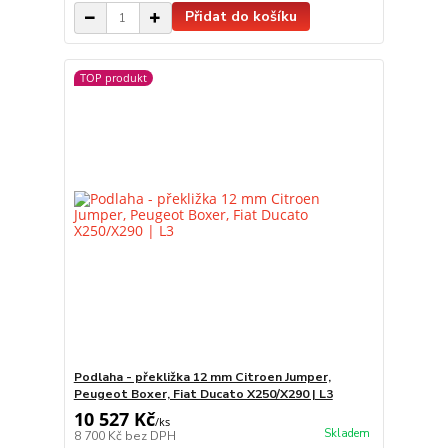
Přidat do košíku
TOP produkt
Podlaha - překližka 12 mm Citroen Jumper,
Peugeot Boxer, Fiat Ducato X250/X290 | L3
10 527 Kč
/
ks
Skladem
8 700 Kč
bez DPH