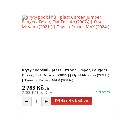
Kryty podběhů - plast Citroen Jumper, Peugeot
Boxer, Fiat Ducato (2007-) | Opel Movano (2021-)
| Toyota Proace MAX (2024-)
2 783 Kč
/
pár
Skladem
2 300 Kč
bez DPH
Přidat do košíku