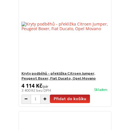
Kryty podběhů - překližka Citroen Jumper,
Peugeot Boxer, Fiat Ducato, Opel Movano
4 114 Kč
/
pár
Skladem
3 400 Kč
bez DPH
Přidat do košíku