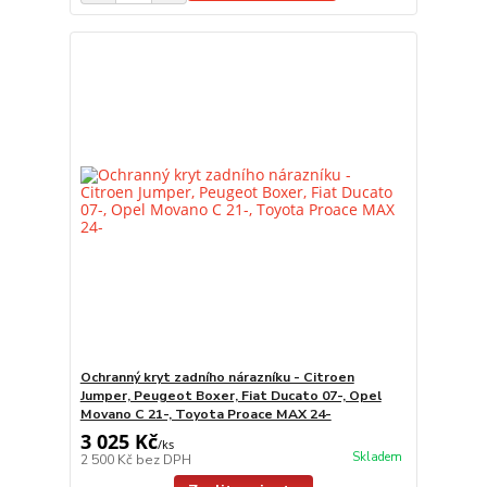
Ochranný kryt zadního nárazníku - Citroen
Jumper, Peugeot Boxer, Fiat Ducato 07-, Opel
Movano C 21-, Toyota Proace MAX 24-
3 025 Kč
/
ks
Skladem
2 500 Kč
bez DPH