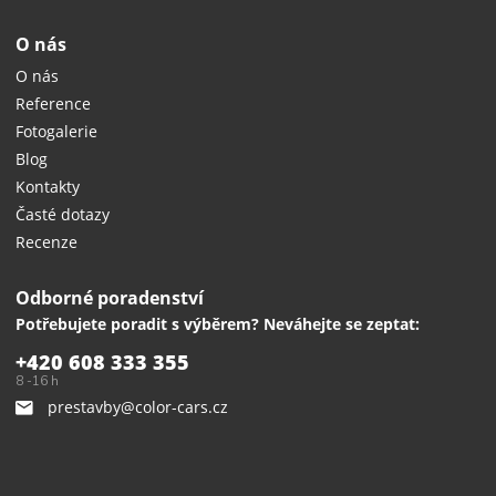
O nás
O nás
Reference
Fotogalerie
Blog
Kontakty
Časté dotazy
Recenze
Odborné poradenství
Potřebujete poradit s výběrem? Neváhejte se zeptat:
+420 608 333 355
8 -16 h
prestavby@color-cars.cz