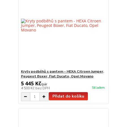
Kryty podběhů s pantem - HEXA Citroen Jumper,
Peugeot Boxer, Fiat Ducato, Opel Movano
5 445 Kč
/
pár
Skladem
4 500 Kč
bez DPH
Přidat do košíku