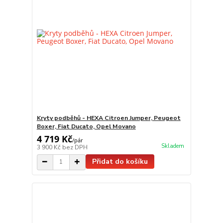
Kryty podběhů - HEXA Citroen Jumper, Peugeot
Boxer, Fiat Ducato, Opel Movano
4 719 Kč
/
pár
Skladem
3 900 Kč
bez DPH
Přidat do košíku