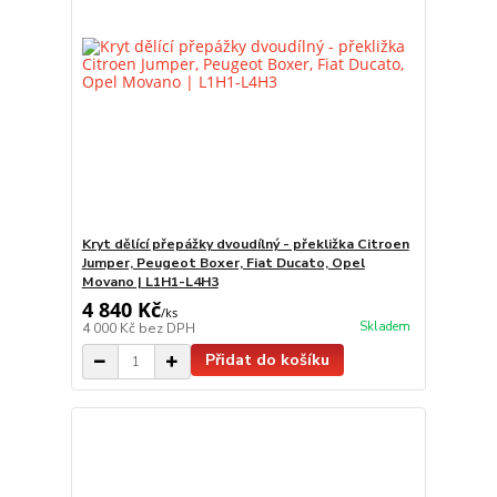
Kryt dělící přepážky dvoudílný - překližka Citroen
Jumper, Peugeot Boxer, Fiat Ducato, Opel
Movano | L1H1-L4H3
4 840 Kč
/
ks
Skladem
4 000 Kč
bez DPH
Přidat do košíku