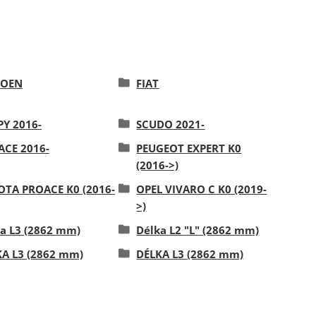
ROEN
FIAT
Y 2016-
SCUDO 2021-
ACE 2016-
PEUGEOT EXPERT K0
(2016->)
OTA PROACE K0 (2016-
OPEL VIVARO C K0 (2019-
>)
a L3 (2862 mm)
Délka L2 "L" (2862 mm)
A L3 (2862 mm)
DÉLKA L3 (2862 mm)