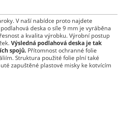
roky. V naší nabídce proto najdete
á podlahová deska o síle 9 mm je vyráběna
přesnost a kvalita výrobku. Výrobní postup
žek.
Výsledná podlahová deska je tak
ích spojů.
Přítomnost ochranné folie
ím. Struktura použité folie plní také
nuté zapuštěné plastové misky ke kotvícím