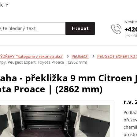
KTY
Nevíte
Hledat
+42
(Po-Pá
ÝDŘEVY_"kategorie v rekonstrukci"
PEUGEOT
PEUGEOT EXPERT K0 (
mpy, Peugeot Expert, Toyota Proace | (2862 mm)
aha - překližka 9 mm Citroen
ta Proace | (2862 mm)
r.v. 
Podláž
březov
chemik
prosto