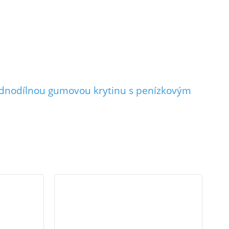
ednodílnou gumovou krytinu s penízkovým