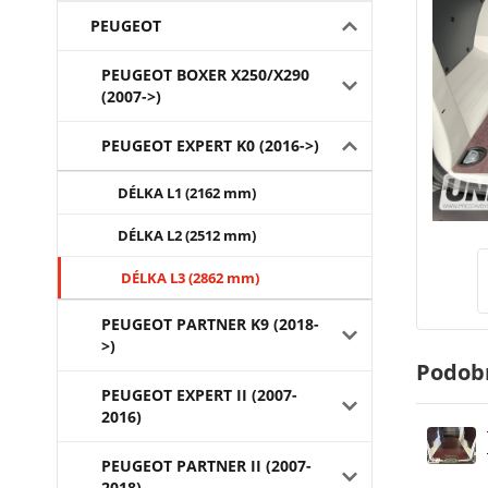
PEUGEOT
PEUGEOT BOXER X250/X290
(2007->)
PEUGEOT EXPERT K0 (2016->)
DÉLKA L1 (2162 mm)
DÉLKA L2 (2512 mm)
DÉLKA L3 (2862 mm)
PEUGEOT PARTNER K9 (2018-
>)
Podob
PEUGEOT EXPERT II (2007-
2016)
PEUGEOT PARTNER II (2007-
2018)