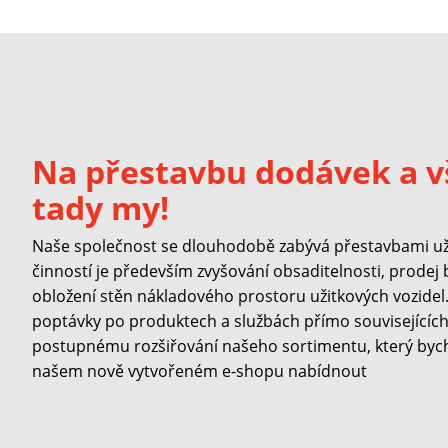
Na přestavbu dodávek a v
tady my!
Naše společnost se dlouhodobě zabývá přestavbami užit
činností je především zvyšování obsaditelnosti, prodej
obložení stěn nákladového prostoru užitkových vozidel. 
poptávky po produktech a službách přímo souvisejících 
postupnému rozšiřování našeho sortimentu, který byc
našem nově vytvořeném e-shopu nabídnout