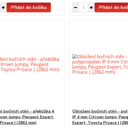
Přidat do košíku
Přidat do koš
í bočních stěn - překližka 4
Obložení bočních stěn - po
oen Jumpy, Peugeot Expert,
IP 4 mm Citroen Jumpy, Peu
Proace | (2862 mm)
Expert, Toyota Proace | (28