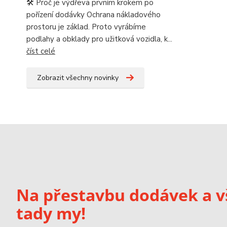
🛠️ Proč je výdřeva prvním krokem po
pořízení dodávky Ochrana nákladového
prostoru je základ. Proto vyrábíme
podlahy a obklady pro užitková vozidla, k...
číst celé
Zobrazit všechny novinky
Na přestavbu dodávek a v
tady my!