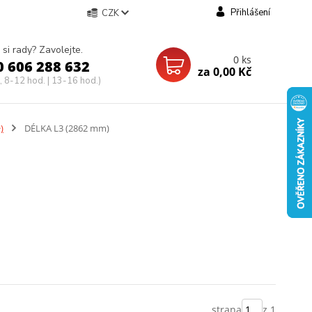
Přihlášení
CZK
 si rady? Zavolejte.
0
ks
0 606 288 632
za
0,00 Kč
, 8-12 hod. | 13-16 hod.)
)
DÉLKA L3 (2862 mm)
strana
z 1