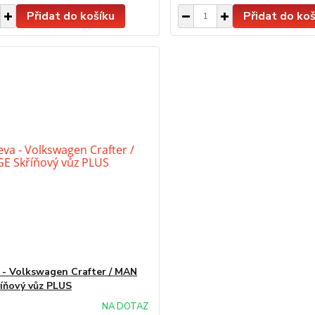
Přidat do košíku
Přidat do koš
 - Volkswagen Crafter / MAN
íňový vůz PLUS
NA DOTAZ