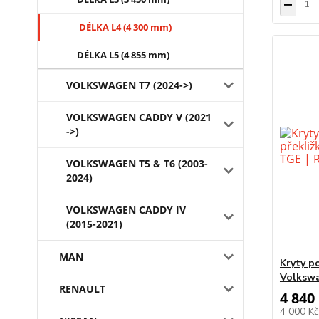
DÉLKA L4 (4 300 mm)
DÉLKA L5 (4 855 mm)
VOLKSWAGEN T7 (2024->)
VOLKSWAGEN CADDY V (2021
->)
VOLKSWAGEN T5 & T6 (2003-
2024)
VOLKSWAGEN CADDY IV
(2015-2021)
MAN
Kryty p
Volkswa
RENAULT
4 840
4 000 K