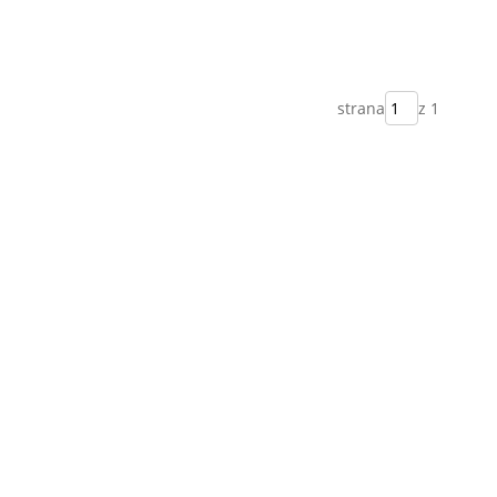
strana
z 1