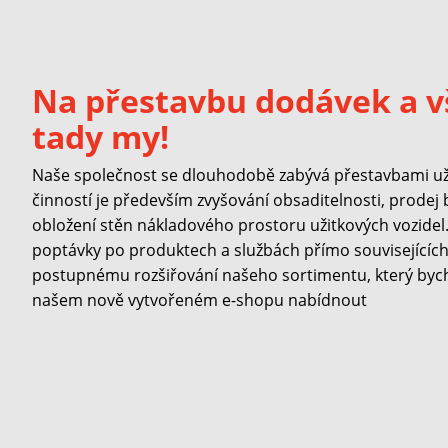
Na přestavbu dodávek a v
tady my!
Naše společnost se dlouhodobě zabývá přestavbami užit
činností je především zvyšování obsaditelnosti, prodej
obložení stěn nákladového prostoru užitkových vozidel. 
poptávky po produktech a službách přímo souvisejících 
postupnému rozšiřování našeho sortimentu, který byc
našem nově vytvořeném e-shopu nabídnout