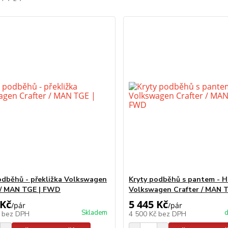
odběhů - překližka Volkswagen
Kryty podběhů s pantem - 
 / MAN TGE | FWD
Volkswagen Crafter / MAN 
 Kč
5 445 Kč
/
pár
/
pár
Skladem
d
č
bez DPH
4 500 Kč
bez DPH