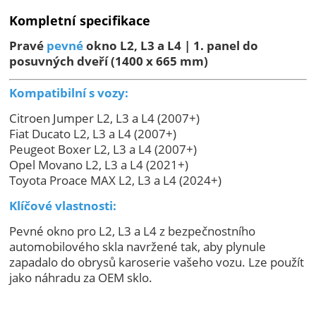
Kompletní specifikace
Pravé
pevné
okno L2, L3 a L4 | 1. panel do
posuvných dveří (1400 x 665 mm)
Kompatibilní s vozy:
Citroen Jumper L2, L3 a L4 (2007+)
Fiat Ducato L2, L3 a L4 (2007+)
Peugeot Boxer L2, L3 a L4 (2007+)
Opel Movano L2, L3 a L4 (2021+)
Toyota Proace MAX L2, L3 a L4 (2024+)
Klíčové vlastnosti:
Pevné okno pro L2, L3 a L4 z bezpečnostního
automobilového skla navržené tak, aby plynule
zapadalo do obrysů karoserie vašeho vozu. Lze použít
jako náhradu za OEM sklo.