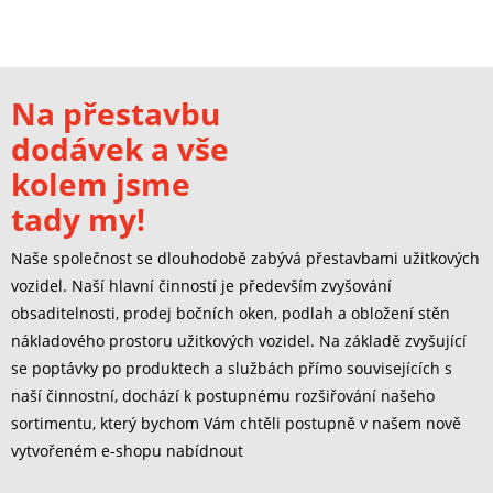
Na přestavbu
dodávek a vše
kolem jsme
tady my!
Naše společnost se dlouhodobě zabývá přestavbami užitkových
vozidel. Naší hlavní činností je především zvyšování
obsaditelnosti, prodej bočních oken, podlah a obložení stěn
nákladového prostoru užitkových vozidel. Na základě zvyšující
se poptávky po produktech a službách přímo souvisejících s
naší činnostní, dochází k postupnému rozšiřování našeho
sortimentu, který bychom Vám chtěli postupně v našem nově
vytvořeném e-shopu nabídnout