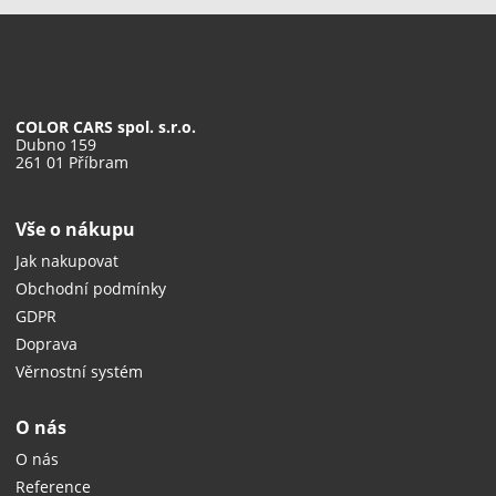
COLOR CARS spol. s.r.o.
Dubno 159
261 01 Příbram
Vše o nákupu
Jak nakupovat
Obchodní podmínky
GDPR
Doprava
Věrnostní systém
O nás
O nás
Reference