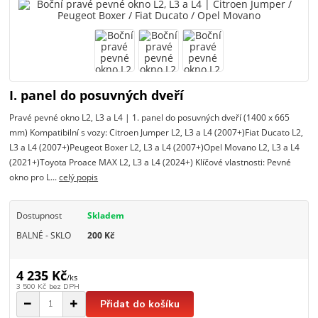
I. panel do posuvných dveří
Pravé pevné okno L2, L3 a L4 | 1. panel do posuvných dveří (1400 x 665
mm) Kompatibilní s vozy: Citroen Jumper L2, L3 a L4 (2007+)Fiat Ducato L2,
L3 a L4 (2007+)Peugeot Boxer L2, L3 a L4 (2007+)Opel Movano L2, L3 a L4
(2021+)Toyota Proace MAX L2, L3 a L4 (2024+) Klíčové vlastnosti: Pevné
okno pro L...
celý popis
Dostupnost
Skladem
BALNÉ - SKLO
200 Kč
4 235 Kč
/
ks
3 500 Kč
bez DPH
Přidat do košíku