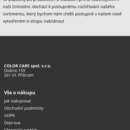
naší činnostní, dochází k postupnému rozšiřování našeho
sortimentu, který bychom Vám chtěli postupně v našem nově
vytvořeném e-shopu nabídnout
COLOR CARS spol. s.r.o.
Dubno 159
261 01 Příbram
Vše o nákupu
Jak nakupovat
Obchodní podmínky
GDPR
Doprava
Věrnostní systém