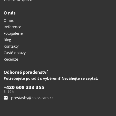
O nás
O nás
Reference
Fotogalerie
Blog
Kontakty
Časté dotazy
Recenze
Odborné poradenství
Potřebujete poradit s výběrem? Neváhejte se zeptat:
+420 608 333 355
8 -16 h
prestavby@color-cars.cz