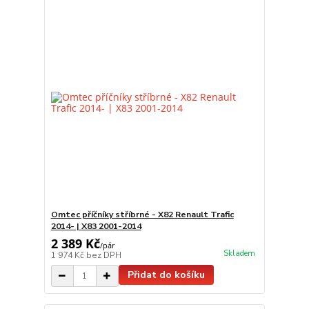
Omtec příčníky stříbrné - X82 Renault Trafic
2014- | X83 2001-2014
2 389 Kč
/
pár
Skladem
1 974 Kč
bez DPH
Přidat do košíku