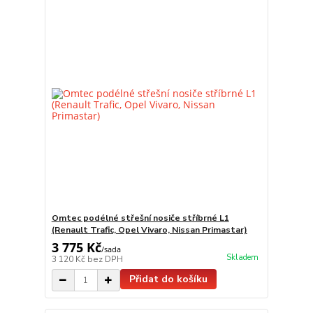
Omtec podélné střešní nosiče stříbrné L1
(Renault Trafic, Opel Vivaro, Nissan Primastar)
3 775 Kč
/
sada
Skladem
3 120 Kč
bez DPH
Přidat do košíku