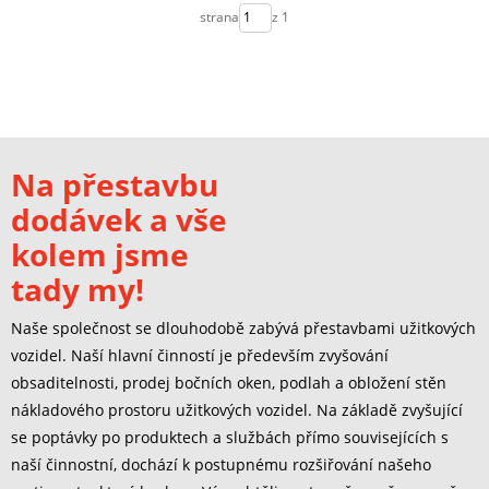
strana
z 1
Na přestavbu
dodávek a vše
kolem jsme
tady my!
Naše společnost se dlouhodobě zabývá přestavbami užitkových
vozidel. Naší hlavní činností je především zvyšování
obsaditelnosti, prodej bočních oken, podlah a obložení stěn
nákladového prostoru užitkových vozidel. Na základě zvyšující
se poptávky po produktech a službách přímo souvisejících s
naší činnostní, dochází k postupnému rozšiřování našeho