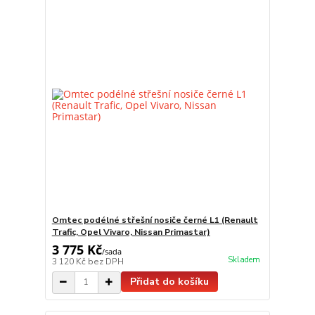
Omtec podélné střešní nosiče černé L1 (Renault
Trafic, Opel Vivaro, Nissan Primastar)
3 775 Kč
/
sada
Skladem
3 120 Kč
bez DPH
Přidat do košíku