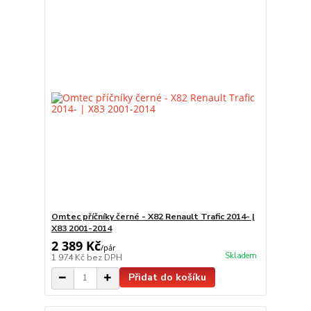
Omtec příčníky černé - X82 Renault Trafic 2014- |
X83 2001-2014
2 389 Kč
/
pár
Skladem
1 974 Kč
bez DPH
Přidat do košíku