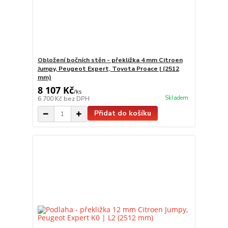
Obložení bočních stěn - překližka 4 mm Citroen
Jumpy, Peugeot Expert, Toyota Proace | (2512
mm)
8 107 Kč
/
ks
Skladem
6 700 Kč
bez DPH
Přidat do košíku