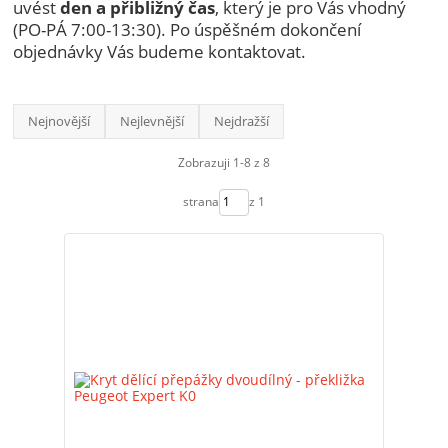
uvést
den a přibližný čas
, který je pro Vás vhodný
(PO-PÁ 7:00-13:30). Po úspěšném dokončení
objednávky Vás budeme kontaktovat.
Nejnovější
Nejlevnější
Nejdražší
Zobrazuji 1-8 z 8
strana
z 1