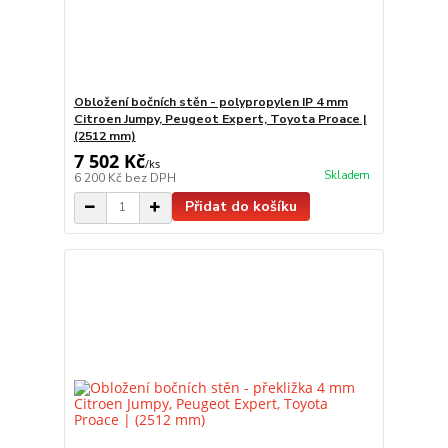
Obložení bočních stěn - polypropylen IP 4 mm
Citroen Jumpy, Peugeot Expert, Toyota Proace |
(2512 mm)
7 502 Kč
/
ks
Skladem
6 200 Kč
bez DPH
Přidat do košíku