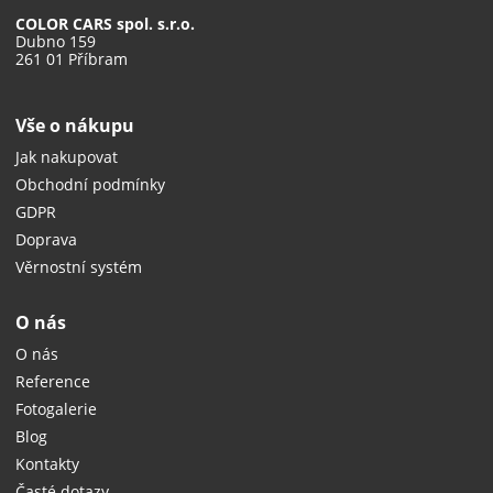
COLOR CARS spol. s.r.o.
Dubno 159
261 01 Příbram
Vše o nákupu
Jak nakupovat
Obchodní podmínky
GDPR
Doprava
Věrnostní systém
O nás
O nás
Reference
Fotogalerie
Blog
Kontakty
Časté dotazy