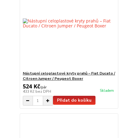
Nástupní celoplastové kryty prahů – Fiat Ducato /
Citroen Jumper / Peugeot Boxer
524 Kč
/
pár
Skladem
433 Kč
bez DPH
Přidat do košíku