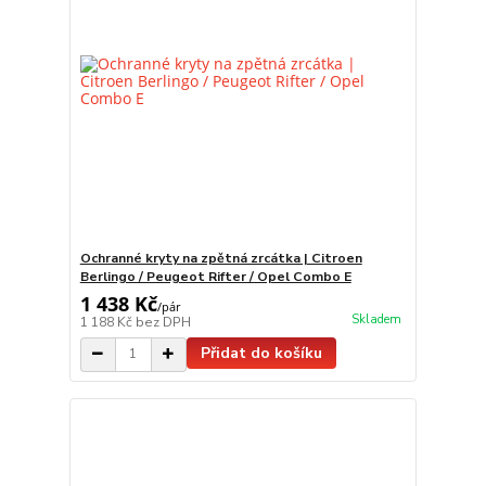
Ochranné kryty na zpětná zrcátka | Citroen
Berlingo / Peugeot Rifter / Opel Combo E
1 438 Kč
/
pár
Skladem
1 188 Kč
bez DPH
Přidat do košíku