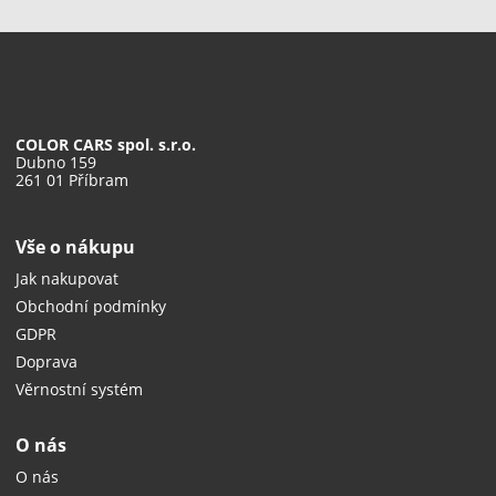
COLOR CARS spol. s.r.o.
Dubno 159
261 01 Příbram
Vše o nákupu
Jak nakupovat
Obchodní podmínky
GDPR
Doprava
Věrnostní systém
O nás
O nás