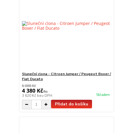
Sluneční clona - Citroen Jumper / Peugeot Boxer /
Fiat Ducato
6 088 Kč
4 380 Kč
/
ks
Skladem
3 620 Kč
bez DPH
Přidat do košíku