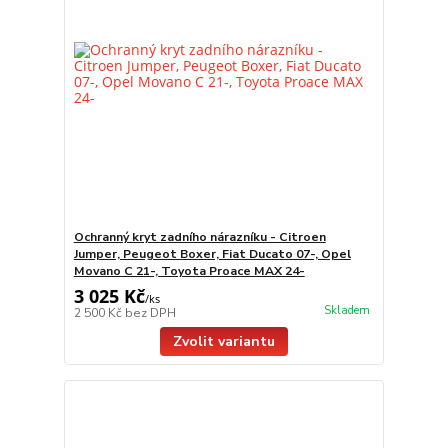
Ochranný kryt zadního nárazníku - Citroen
Jumper, Peugeot Boxer, Fiat Ducato 07-, Opel
Movano C 21-, Toyota Proace MAX 24-
3 025 Kč
/
ks
Skladem
2 500 Kč
bez DPH
Zvolit variantu