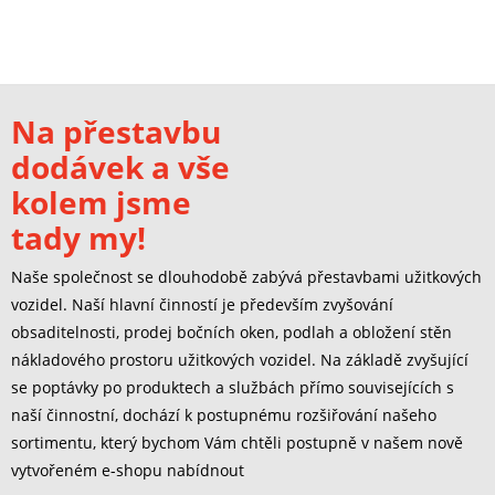
Na přestavbu
dodávek a vše
kolem jsme
tady my!
Naše společnost se dlouhodobě zabývá přestavbami užitkových
vozidel. Naší hlavní činností je především zvyšování
obsaditelnosti, prodej bočních oken, podlah a obložení stěn
nákladového prostoru užitkových vozidel. Na základě zvyšující
se poptávky po produktech a službách přímo souvisejících s
naší činnostní, dochází k postupnému rozšiřování našeho
sortimentu, který bychom Vám chtěli postupně v našem nově
vytvořeném e-shopu nabídnout