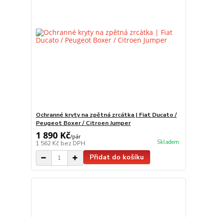
Ochranné kryty na zpětná zrcátka | Fiat Ducato /
Peugeot Boxer / Citroen Jumper
1 890 Kč
/
pár
Skladem
1 562 Kč
bez DPH
Přidat do košíku