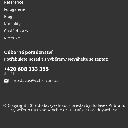
Reference
Fotogalerie
Blog
Kontakty
Časté dotazy
Recenze
Odborné poradenství
Potřebujete poradit s výběrem? Neváhejte se zeptat:
+420 608 333 355
8 -16 h
prestavby@color-cars.cz
© Copyright 2019 dodavkyeshop.cz
přestavby dodávek
Příbram.
Vytvořeno na
Eshop-rychle.cz
// Grafika:
Poradnyweb.cz