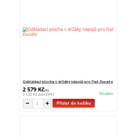
Odkládací plocha s držáky nápojů pro Fiat Ducato
2 579 Kč
/
ks
Skladem
2 131 Kč
bez DPH
Přidat do košíku