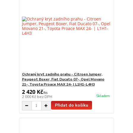
Ochraný kryt zadního prahu - Citroen Jumper,
Peugeot Boxer, Fiat Ducato 07-, Opel Movano
21-, Toyota Proace MAX 24- | L1H1-L4H3
2 420 Kč
/
ks
Skladem
2 000 Kč
bez DPH
Přidat do košíku