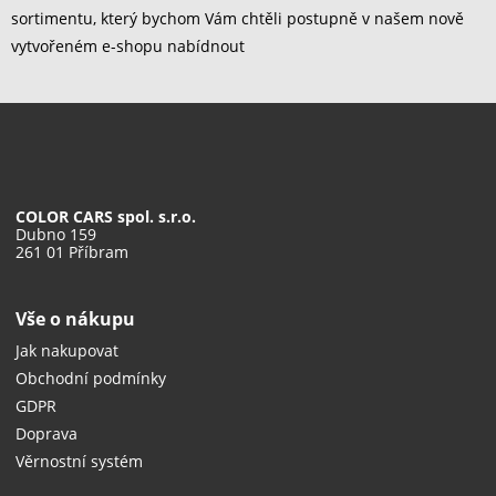
sortimentu, který bychom Vám chtěli postupně v našem nově
vytvořeném e-shopu nabídnout
COLOR CARS spol. s.r.o.
Dubno 159
261 01 Příbram
Vše o nákupu
Jak nakupovat
Obchodní podmínky
GDPR
Doprava
Věrnostní systém