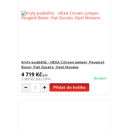
Kryty podběhů - HEXA Citroen Jumper, Peugeot
Boxer, Fiat Ducato, Opel Movano
4 719 Kč
/
pár
Skladem
3 900 Kč
bez DPH
Přidat do košíku