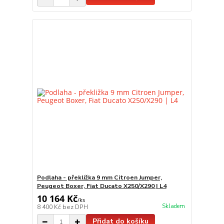
Podlaha - překližka 9 mm Citroen Jumper,
Peugeot Boxer, Fiat Ducato X250/X290 | L4
10 164 Kč
/
ks
Skladem
8 400 Kč
bez DPH
Přidat do košíku