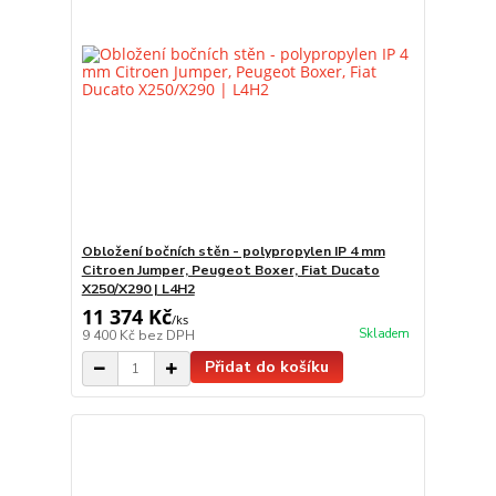
Obložení bočních stěn - polypropylen IP 4 mm
Citroen Jumper, Peugeot Boxer, Fiat Ducato
X250/X290 | L4H2
11 374 Kč
/
ks
Skladem
9 400 Kč
bez DPH
Přidat do košíku