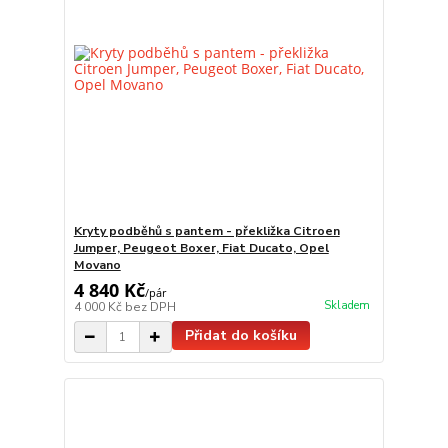
Kryty podběhů s pantem - překližka Citroen
Jumper, Peugeot Boxer, Fiat Ducato, Opel
Movano
4 840 Kč
/
pár
Skladem
4 000 Kč
bez DPH
Přidat do košíku