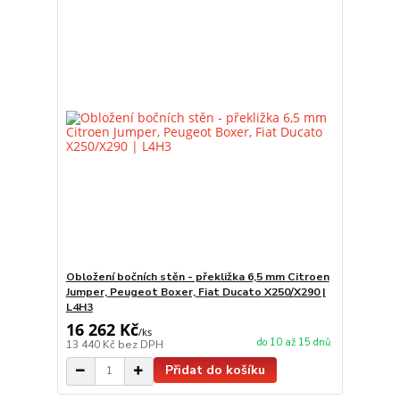
Obložení bočních stěn - překližka 6,5 mm Citroen
Jumper, Peugeot Boxer, Fiat Ducato X250/X290 |
L4H3
16 262 Kč
/
ks
do 10 až 15 dnů
13 440 Kč
bez DPH
Přidat do košíku