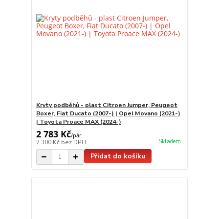
Kryty podběhů - plast Citroen Jumper, Peugeot
Boxer, Fiat Ducato (2007-) | Opel Movano (2021-)
| Toyota Proace MAX (2024-)
2 783 Kč
/
pár
Skladem
2 300 Kč
bez DPH
Přidat do košíku