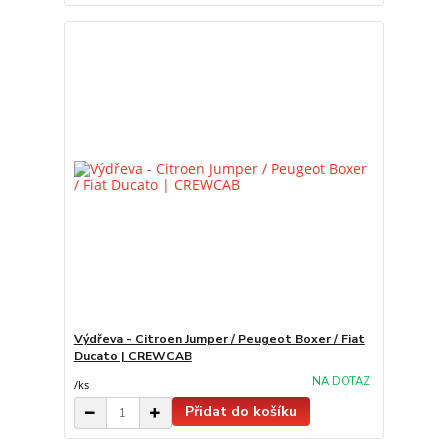
Výdřeva - Citroen Jumper / Peugeot Boxer / Fiat
Ducato | CREWCAB
NA DOTAZ
/
ks
Přidat do košíku