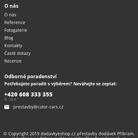
O nás
O nás
Reference
Fotogalerie
Blog
Kontakty
Časté dotazy
Recenze
Odborné poradenství
Potřebujete poradit s výběrem? Neváhejte se zeptat:
+420 608 333 355
8 -16 h
prestavby@color-cars.cz
© Copyright 2019 dodavkyeshop.cz
přestavby dodávek
Příbram.