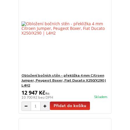
Obložení bočních stěn - překližka 4 mm Citroen
Jumper, Peugeot Boxer, Fiat Ducato X250/X290 |
L4H2
12 947 Kč
/
ks
Skladem
10 700 Kč
bez DPH
Přidat do košíku