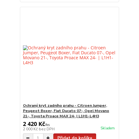
Ochraný kryt zadního prahu - Citroen Jumper,
Peugeot Boxer, Fiat Ducato 07-, Opel Movano
21-, Toyota Proace MAX 24- | L1H1-L4H3
2 420 Kč
/
ks
Skladem
2 000 Kč
bez DPH
Přidat do košíku