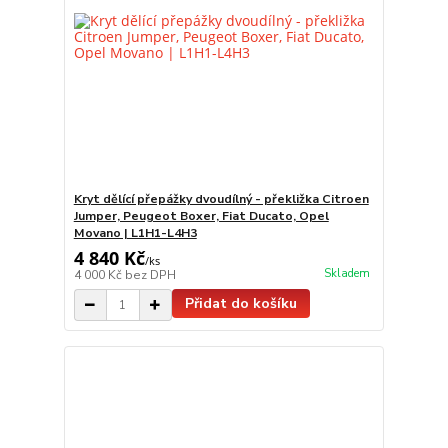
Kryt dělící přepážky dvoudílný - překližka Citroen
Jumper, Peugeot Boxer, Fiat Ducato, Opel
Movano | L1H1-L4H3
4 840 Kč
/
ks
Skladem
4 000 Kč
bez DPH
Přidat do košíku