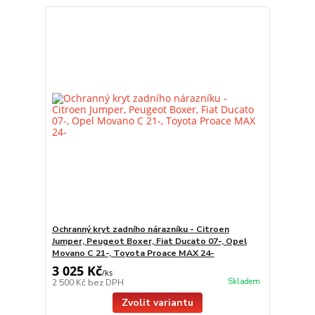
Ochranný kryt zadního nárazníku - Citroen
Jumper, Peugeot Boxer, Fiat Ducato 07-, Opel
Movano C 21-, Toyota Proace MAX 24-
3 025 Kč
/
ks
Skladem
2 500 Kč
bez DPH
Zvolit variantu