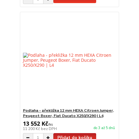
Podlaha - překližka 12 mm HEXA Citroen Jumper,
Peugeot Boxer, Fiat Ducato X250/X290 | L4
13 552 Kč
/
ks
do 3 až 5 dnů
11 200 Kč
bez DPH
Přidat do košíku