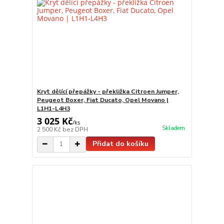
Kryt dělící přepážky - překližka Citroen Jumper,
Peugeot Boxer, Fiat Ducato, Opel Movano |
L1H1-L4H3
3 025 Kč
/
ks
Skladem
2 500 Kč
bez DPH
Přidat do košíku