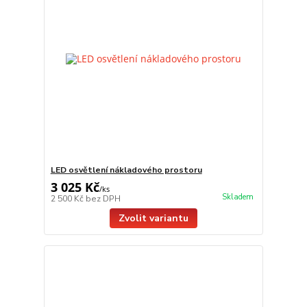
LED osvětlení nákladového prostoru
3 025 Kč
/
ks
Skladem
2 500 Kč
bez DPH
Zvolit variantu