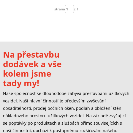
strana
z 1
Na přestavbu
dodávek a vše
kolem jsme
tady my!
Naše společnost se dlouhodobě zabývá přestavbami užitkových
vozidel. Naší hlavní činností je především zvyšování
obsaditelnosti, prodej bočních oken, podlah a obložení stěn
nákladového prostoru užitkových vozidel. Na základě zvyšující
se poptávky po produktech a službách přímo souvisejících s
naší činnostní, dochází k postupnému rozšiřování našeho