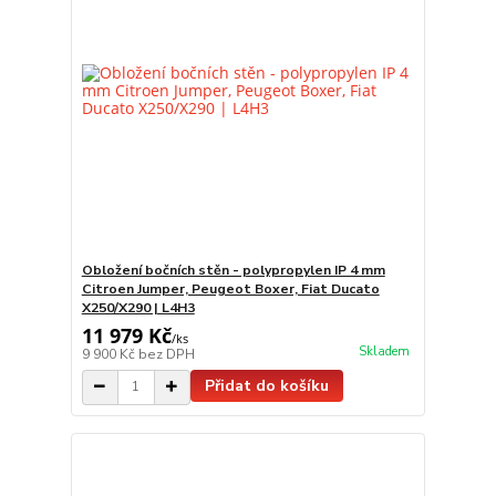
Obložení bočních stěn - polypropylen IP 4 mm
Citroen Jumper, Peugeot Boxer, Fiat Ducato
X250/X290 | L4H3
11 979 Kč
/
ks
Skladem
9 900 Kč
bez DPH
Přidat do košíku