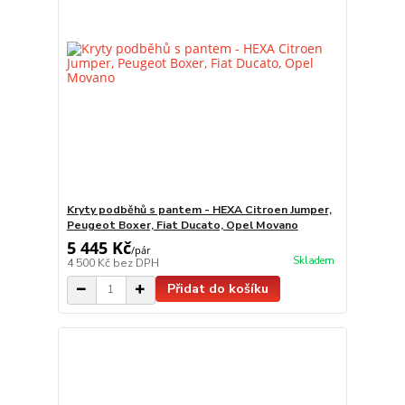
Kryty podběhů s pantem - HEXA Citroen Jumper,
Peugeot Boxer, Fiat Ducato, Opel Movano
5 445 Kč
/
pár
Skladem
4 500 Kč
bez DPH
Přidat do košíku