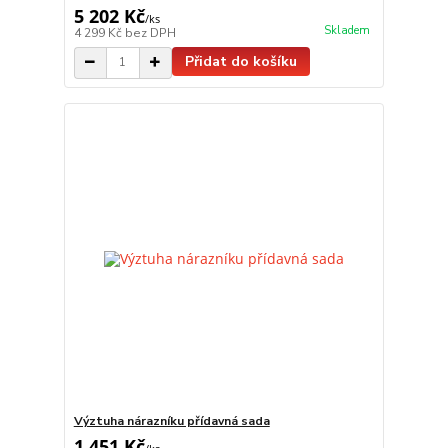
5 202 Kč
/
ks
Skladem
4 299 Kč
bez DPH
Přidat do košíku
Výztuha nárazníku přídavná sada
1 451 Kč