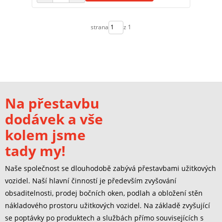
strana
z 1
Na přestavbu
dodávek a vše
kolem jsme
tady my!
Naše společnost se dlouhodobě zabývá přestavbami užitkových
vozidel. Naší hlavní činností je především zvyšování
obsaditelnosti, prodej bočních oken, podlah a obložení stěn
nákladového prostoru užitkových vozidel. Na základě zvyšující
se poptávky po produktech a službách přímo souvisejících s