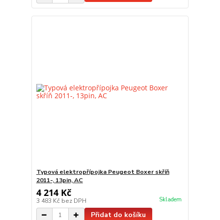
Typová elektropřípojka Peugeot Boxer skříň
2011-, 13pin, AC
4 214 Kč
Skladem
3 483 Kč
bez DPH
Přidat do košíku