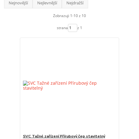
Nejnovější
Nejlevnější
Nejdražší
Zobrazuji 1-10 z 10
strana
z 1
SVC Tažné zařízení Přírubový čep stavitelný