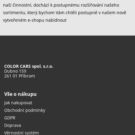
naší činnostní, dochází k postupnému rozšiřování našeho
sortimentu, který bychom Vám chtěli postupně v našem nově
vytvořeném e-shopu nabídnout
COLOR CARS spol. s.r.o.
Dubno 159
261 01 Příbram
Vše o nákupu
Jak nakupovat
Obchodní podmínky
GDPR
Doprava
Věrnostní systém