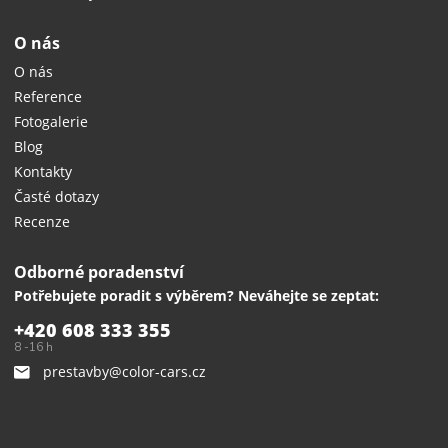
O nás
O nás
Reference
Fotogalerie
Blog
Kontakty
Časté dotazy
Recenze
Odborné poradenství
Potřebujete poradit s výběrem? Neváhejte se zeptat:
+420 608 333 355
8 -16 h
prestavby@color-cars.cz