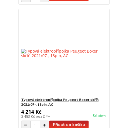
Typová elektropřípojka Peugeot Boxer skříň
2021/07-, 13pin, AC
4 214 Kč
Skladem
3 483 Kč
bez DPH
Přidat do košíku