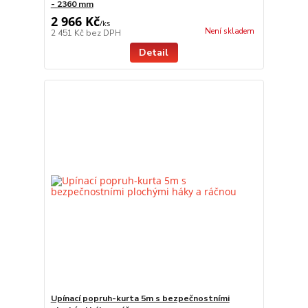
- 2360 mm
2 966 Kč
/
ks
Není skladem
2 451 Kč
bez DPH
Detail
Upínací popruh-kurta 5m s bezpečnostními