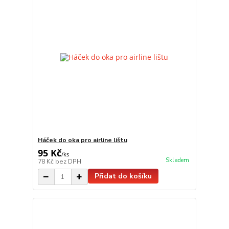
Háček do oka pro airline lištu
95 Kč
/
ks
Skladem
78 Kč
bez DPH
Přidat do košíku