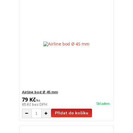
Airline bod Ø 45 mm
79 Kč
/
ks
Skladem
65 Kč
bez DPH
Přidat do košíku