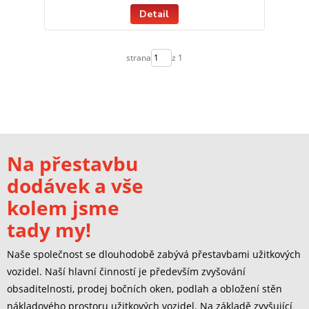
Detail
strana
z 1
Na přestavbu
dodávek a vše
kolem jsme
tady my!
Naše společnost se dlouhodobě zabývá přestavbami užitkových
vozidel. Naší hlavní činností je především zvyšování
obsaditelnosti, prodej bočních oken, podlah a obložení stěn
nákladového prostoru užitkových vozidel. Na základě zvyšující