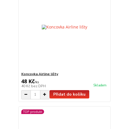
Koncovka Airline lišty
48 Kč
/
ks
Skladem
40 Kč
bez DPH
Přidat do košíku
TOP produkt