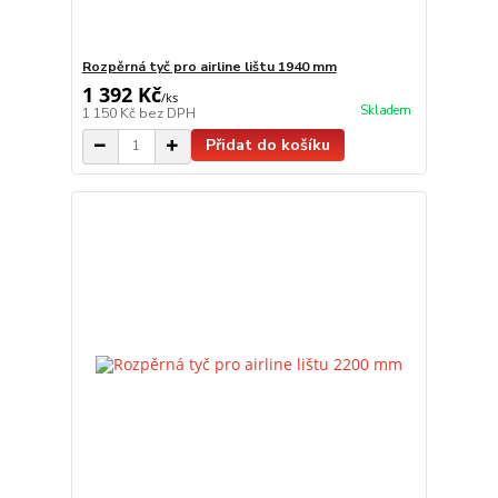
Rozpěrná tyč pro airline lištu 1940 mm
1 392 Kč
/
ks
Skladem
1 150 Kč
bez DPH
Přidat do košíku