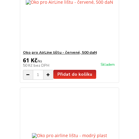
Oko pro AirLine lištu - červené, 500 daN
61 Kč
/
ks
Skladem
50 Kč
bez DPH
Přidat do košíku