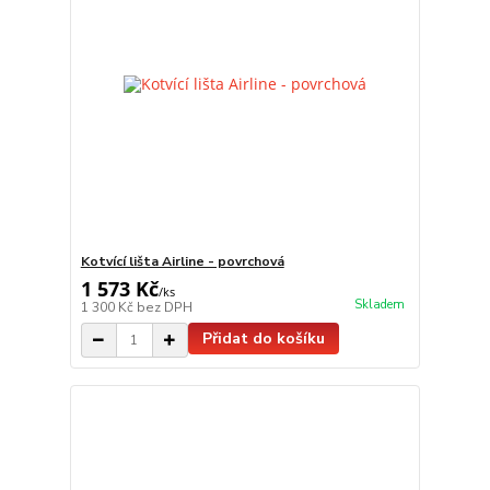
Kotvící lišta Airline - povrchová
1 573 Kč
/
ks
Skladem
1 300 Kč
bez DPH
Přidat do košíku