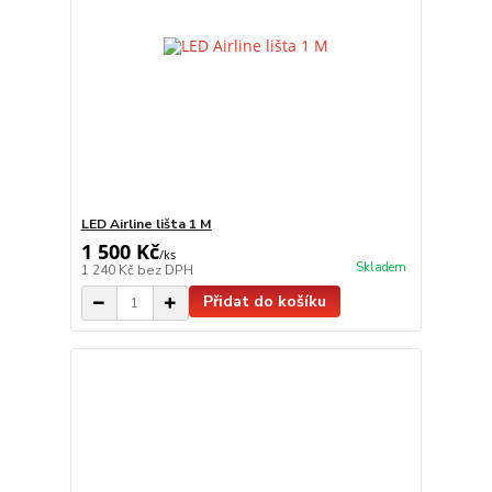
LED Airline lišta 1 M
1 500 Kč
/
ks
Skladem
1 240 Kč
bez DPH
Přidat do košíku