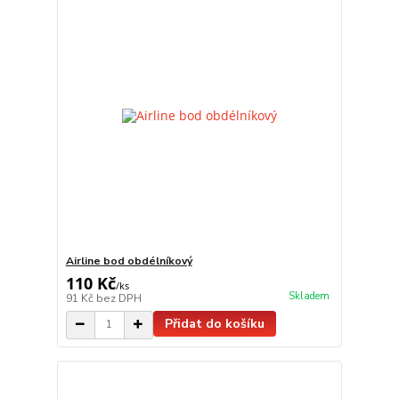
Airline bod obdélníkový
110 Kč
/
ks
Skladem
91 Kč
bez DPH
Přidat do košíku