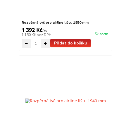
Rozpěrná tyč pro airline lištu 1850 mm
1 392 Kč
/
ks
Skladem
1 150 Kč
bez DPH
Přidat do košíku