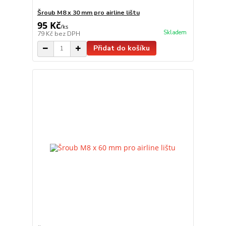
Šroub M8 x 30 mm pro airline lištu
95 Kč
/
ks
Skladem
79 Kč
bez DPH
Přidat do košíku