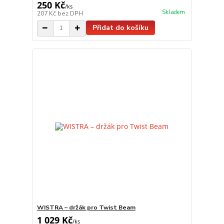
250 Kč
/
ks
Skladem
207 Kč
bez DPH
Přidat do košíku
WISTRA – držák pro Twist Beam
1 029 Kč
/
ks