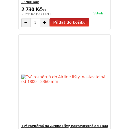
- 1960 mm
2 730 Kč
/
ks
Skladem
2 256 Kč
bez DPH
Přidat do košíku
Tyč rozpěrná do Airline lišty, nastavitelná od 1800