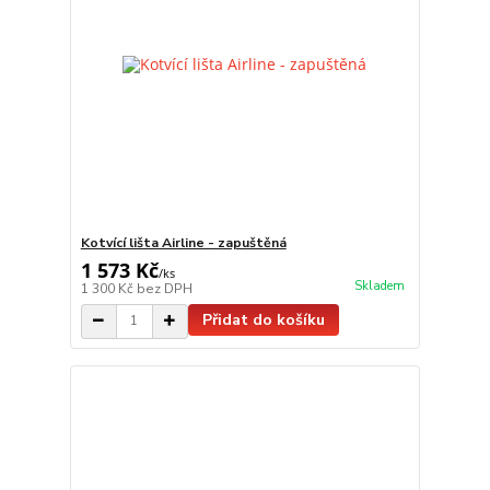
Kotvící lišta Airline - zapuštěná
1 573 Kč
/
ks
Skladem
1 300 Kč
bez DPH
Přidat do košíku