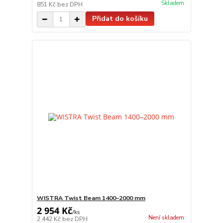
Skladem
851 Kč
bez DPH
Přidat do košíku
WISTRA Twist Beam 1400–2000 mm
2 954 Kč
/
ks
Není skladem
2 442 Kč
bez DPH