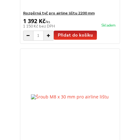
Rozpěrná tyč pro airline lištu 2200 mm
1 392 Kč
/
ks
Skladem
1 150 Kč
bez DPH
Přidat do košíku