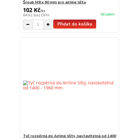
Šroub M8 x 60 mm pro airline lištu
102 Kč
/
ks
Skladem
84 Kč
bez DPH
Přidat do košíku
Tyč rozpěrná do Airline lišty, nastavitelná od 1400