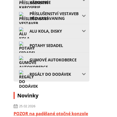
KAROSERIE
PŘÍSLUŠENSTVÍ VESTAVEB
PRO KARAVANING
ALU KOLA, DISKY
POTAHY SEDADEL
GUMOVÉ AUTOKOBERCE
REGÁLY DO DODÁVEK
Novinky
25.02.2026
POZOR na padělané otočné konzole