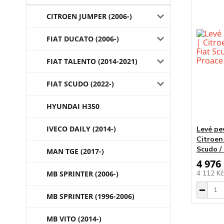
CITROEN JUMPER (2006-)
FIAT DUCATO (2006-)
FIAT TALENTO (2014-2021)
FIAT SCUDO (2022-)
HYUNDAI H350
IVECO DAILY (2014-)
Levé pe
Citroen
Scudo /
MAN TGE (2017-)
4 976
4 112 K
MB SPRINTER (2006-)
MB SPRINTER (1996-2006)
MB VITO (2014-)