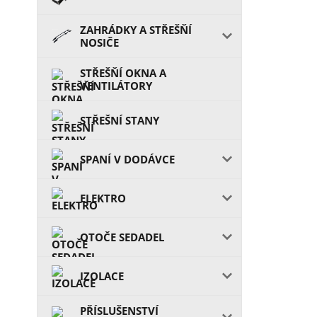
ZAHRÁDKY A STŘEŠŇÍ
NOSIČE
STŘEŠŇÍ OKNA A
VENTILÁTORY
STŘEŠNÍ STANY
SPANÍ V DODÁVCE
ELEKTRO
OTOČE SEDADEL
IZOLACE
PŘÍSLUŠENSTVÍ