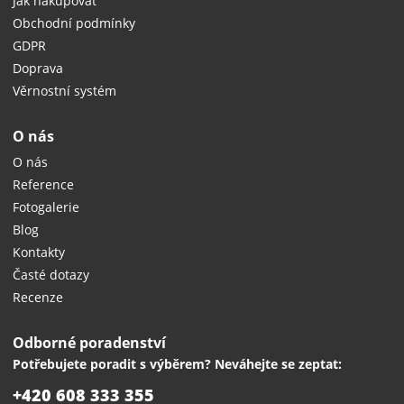
Jak nakupovat
Obchodní podmínky
GDPR
Doprava
Věrnostní systém
O nás
O nás
Reference
Fotogalerie
Blog
Kontakty
Časté dotazy
Recenze
Odborné poradenství
Potřebujete poradit s výběrem? Neváhejte se zeptat:
+420 608 333 355