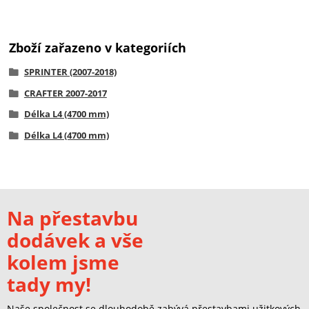
Zboží zařazeno v kategoriích
SPRINTER (2007-2018)
CRAFTER 2007-2017
Délka L4 (4700 mm)
Délka L4 (4700 mm)
Na přestavbu
dodávek a vše
kolem jsme
tady my!
Naše společnost se dlouhodobě zabývá přestavbami užitkových