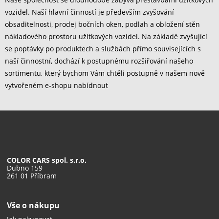
vozidel. Naší hlavní činností je především zvyšování
obsaditelnosti, prodej bočních oken, podlah a obložení stěn
nákladového prostoru užitkových vozidel. Na základě zvyšující
se poptávky po produktech a službách přímo souvisejících s
naší činnostní, dochází k postupnému rozšiřování našeho
sortimentu, který bychom Vám chtěli postupně v našem nově
vytvořeném e-shopu nabídnout
COLOR CARS spol. s.r.o.
Dubno 159
261 01 Příbram
Vše o nákupu