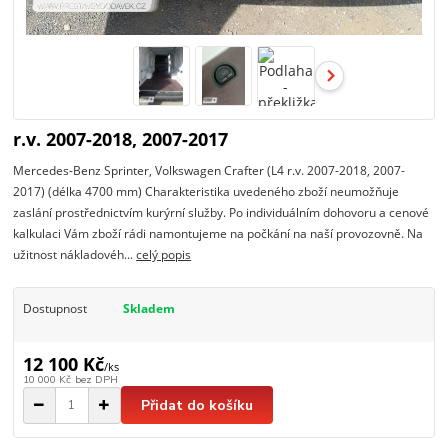
r.v. 2007-2018, 2007-2017
Mercedes-Benz Sprinter, Volkswagen Crafter (L4 r.v. 2007-2018, 2007-
2017) (délka 4700 mm) Charakteristika uvedeného zboží neumožňuje
zaslání prostřednictvím kurýrní služby. Po individuálním dohovoru a cenové
kalkulaci Vám zboží rádi namontujeme na počkání na naší provozovně. Na
užitnost nákladovéh...
celý popis
Dostupnost
Skladem
12 100 Kč
/
ks
10 000 Kč
bez DPH
Přidat do košíku