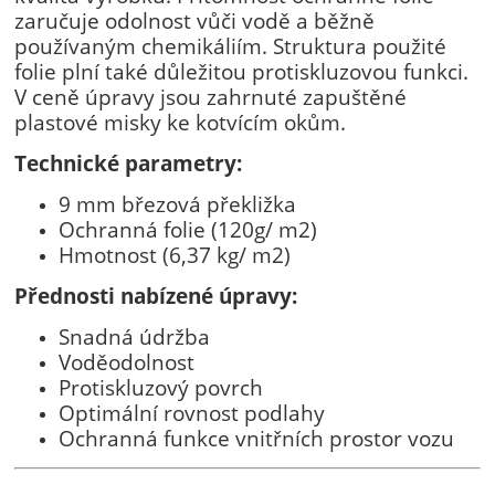
zaručuje odolnost vůči vodě a běžně
používaným chemikáliím. Struktura použité
folie plní také důležitou protiskluzovou funkci.
V ceně úpravy jsou zahrnuté zapuštěné
plastové misky ke kotvícím okům.
Technické parametry:
9 mm březová překližka
Ochranná folie (120g/ m2)
Hmotnost (6,37 kg/ m2)
Přednosti nabízené úpravy:
Snadná údržba
Voděodolnost
Protiskluzový povrch
Optimální rovnost podlahy
Ochranná funkce vnitřních prostor vozu