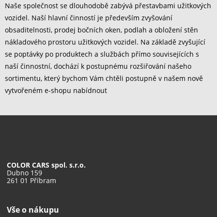
Naše společnost se dlouhodobě zabývá přestavbami užitkových
vozidel. Naší hlavní činností je především zvyšování
obsaditelnosti, prodej bočních oken, podlah a obložení stěn
nákladového prostoru užitkových vozidel. Na základě zvyšující
se poptávky po produktech a službách přímo souvisejících s
naší činnostní, dochází k postupnému rozšiřování našeho
sortimentu, který bychom Vám chtěli postupně v našem nově
vytvořeném e-shopu nabídnout
COLOR CARS spol. s.r.o.
Dubno 159
261 01 Příbram
Vše o nákupu