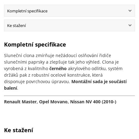
Kompletní specifikace
Ke stažení
Kompletní specifikace
Sluneční clona zmírňuje nežádoucí oslňování řidiče
slunečními paprsky a zlepšuje tak jeho výhled. Clona je
vyrobená z kvalitního
černého
akrylového odlitku, systém
držáků pak z robustní ocelové konstrukce, která
disponuje povrchovou úpravou.
Montážní sada je součástí
balení
.
Renault Master, Opel Movano, Nissan NV 400 (2010-)
Ke stažení