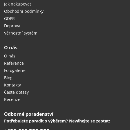
Jak nakupovat
Obchodní podmínky
GDPR
Doprava
Věrnostní systém
O nás
O nás
Reference
Fotogalerie
Blog
Kontakty
Časté dotazy
Recenze
Odborné poradenství
Potřebujete poradit s výběrem? Neváhejte se zeptat: