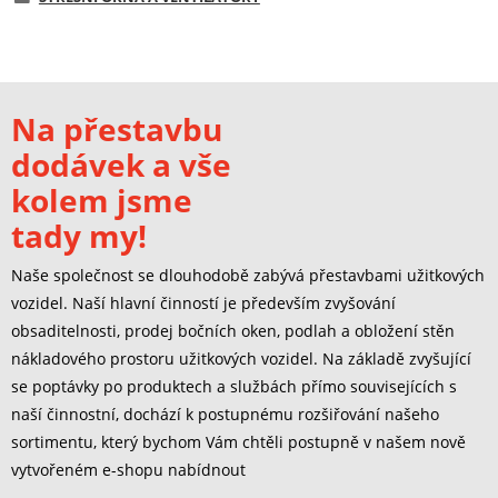
Na přestavbu
dodávek a vše
kolem jsme
tady my!
Naše společnost se dlouhodobě zabývá přestavbami užitkových
vozidel. Naší hlavní činností je především zvyšování
obsaditelnosti, prodej bočních oken, podlah a obložení stěn
nákladového prostoru užitkových vozidel. Na základě zvyšující
se poptávky po produktech a službách přímo souvisejících s
naší činnostní, dochází k postupnému rozšiřování našeho
sortimentu, který bychom Vám chtěli postupně v našem nově
vytvořeném e-shopu nabídnout