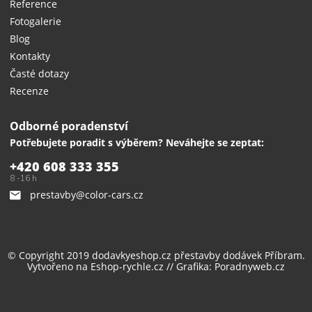
Reference
Fotogalerie
Blog
Kontakty
Časté dotazy
Recenze
Odborné poradenství
Potřebujete poradit s výběrem? Neváhejte se zeptat:
+420 608 333 355
8 -16 h
prestavby@color-cars.cz
© Copyright 2019 dodavkyeshop.cz
přestavby dodávek
Příbram.
Vytvořeno na
Eshop-rychle.cz
// Grafika:
Poradnyweb.cz