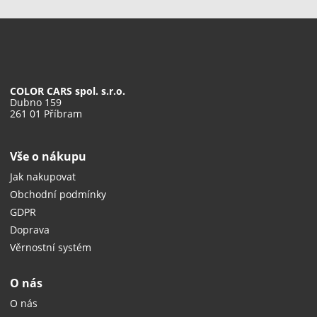
COLOR CARS spol. s.r.o.
Dubno 159
261 01 Příbram
Vše o nákupu
Jak nakupovat
Obchodní podmínky
GDPR
Doprava
Věrnostní systém
O nás
O nás